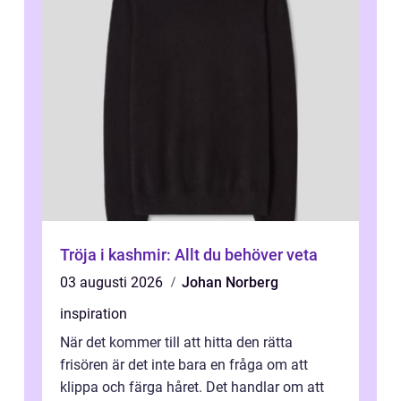
Tröja i kashmir: Allt du behöver veta
03 augusti 2026
Johan Norberg
inspiration
När det kommer till att hitta den rätta
frisören är det inte bara en fråga om att
klippa och färga håret. Det handlar om att