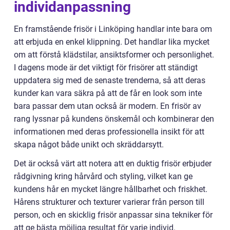
individanpassning
En framstående frisör i Linköping handlar inte bara om
att erbjuda en enkel klippning. Det handlar lika mycket
om att förstå klädstilar, ansiktsformer och personlighet.
I dagens mode är det viktigt för frisörer att ständigt
uppdatera sig med de senaste trenderna, så att deras
kunder kan vara säkra på att de får en look som inte
bara passar dem utan också är modern. En frisör av
rang lyssnar på kundens önskemål och kombinerar den
informationen med deras professionella insikt för att
skapa något både unikt och skräddarsytt.
Det är också värt att notera att en duktig frisör erbjuder
rådgivning kring hårvård och styling, vilket kan ge
kundens hår en mycket längre hållbarhet och friskhet.
Hårens strukturer och texturer varierar från person till
person, och en skicklig frisör anpassar sina tekniker för
att ge bästa möjliga resultat för varje individ.