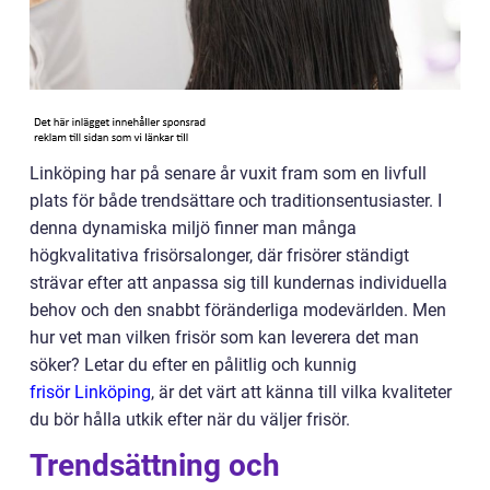
Linköping har på senare år vuxit fram som en livfull
plats för både trendsättare och traditionsentusiaster. I
denna dynamiska miljö finner man många
högkvalitativa frisörsalonger, där frisörer ständigt
strävar efter att anpassa sig till kundernas individuella
behov och den snabbt föränderliga modevärlden. Men
hur vet man vilken frisör som kan leverera det man
söker? Letar du efter en pålitlig och kunnig
frisör Linköping
, är det värt att känna till vilka kvaliteter
du bör hålla utkik efter när du väljer frisör.
Trendsättning och