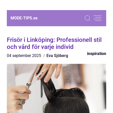
MODE-TIPS.
se
Frisör i Linköping: Professionell stil
och vård för varje individ
inspiration
04 september 2025
Eva Sjöberg