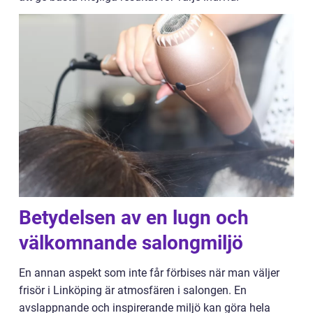
Betydelsen av en lugn och
välkomnande salongmiljö
En annan aspekt som inte får förbises när man väljer
frisör i Linköping är atmosfären i salongen. En
avslappnande och inspirerande miljö kan göra hela