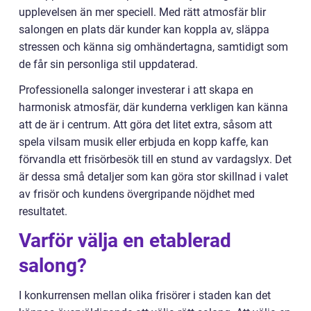
upplevelsen än mer speciell. Med rätt atmosfär blir
salongen en plats där kunder kan koppla av, släppa
stressen och känna sig omhändertagna, samtidigt som
de får sin personliga stil uppdaterad.
Professionella salonger investerar i att skapa en
harmonisk atmosfär, där kunderna verkligen kan känna
att de är i centrum. Att göra det litet extra, såsom att
spela vilsam musik eller erbjuda en kopp kaffe, kan
förvandla ett frisörbesök till en stund av vardagslyx. Det
är dessa små detaljer som kan göra stor skillnad i valet
av frisör och kundens övergripande nöjdhet med
resultatet.
Varför välja en etablerad
salong?
I konkurrensen mellan olika frisörer i staden kan det