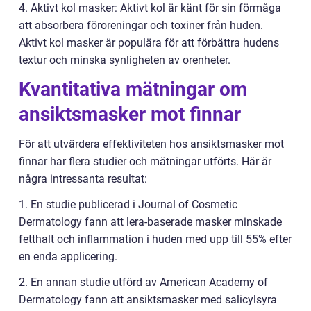
4. Aktivt kol masker: Aktivt kol är känt för sin förmåga
att absorbera föroreningar och toxiner från huden.
Aktivt kol masker är populära för att förbättra hudens
textur och minska synligheten av orenheter.
Kvantitativa mätningar om
ansiktsmasker mot finnar
För att utvärdera effektiviteten hos ansiktsmasker mot
finnar har flera studier och mätningar utförts. Här är
några intressanta resultat:
1. En studie publicerad i Journal of Cosmetic
Dermatology fann att lera-baserade masker minskade
fetthalt och inflammation i huden med upp till 55% efter
en enda applicering.
2. En annan studie utförd av American Academy of
Dermatology fann att ansiktsmasker med salicylsyra