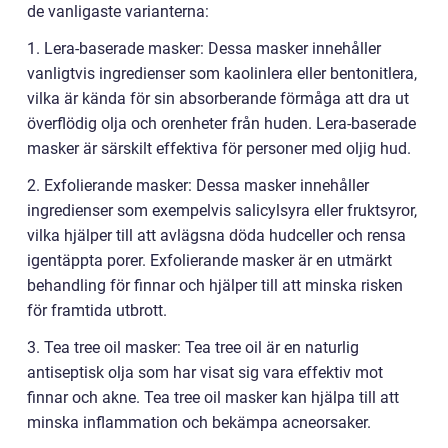
de vanligaste varianterna:
1. Lera-baserade masker: Dessa masker innehåller
vanligtvis ingredienser som kaolinlera eller bentonitlera,
vilka är kända för sin absorberande förmåga att dra ut
överflödig olja och orenheter från huden. Lera-baserade
masker är särskilt effektiva för personer med oljig hud.
2. Exfolierande masker: Dessa masker innehåller
ingredienser som exempelvis salicylsyra eller fruktsyror,
vilka hjälper till att avlägsna döda hudceller och rensa
igentäppta porer. Exfolierande masker är en utmärkt
behandling för finnar och hjälper till att minska risken
för framtida utbrott.
3. Tea tree oil masker: Tea tree oil är en naturlig
antiseptisk olja som har visat sig vara effektiv mot
finnar och akne. Tea tree oil masker kan hjälpa till att
minska inflammation och bekämpa acneorsaker.