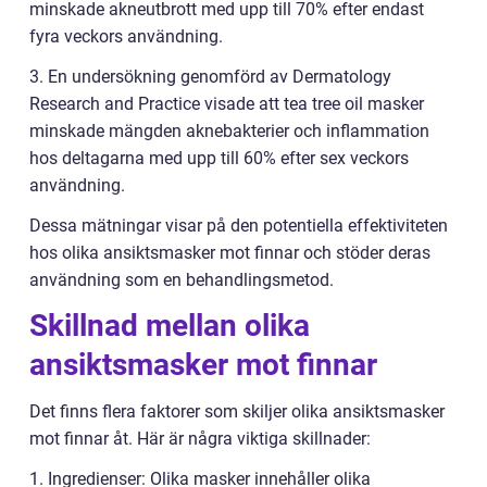
minskade akneutbrott med upp till 70% efter endast
fyra veckors användning.
3. En undersökning genomförd av Dermatology
Research and Practice visade att tea tree oil masker
minskade mängden aknebakterier och inflammation
hos deltagarna med upp till 60% efter sex veckors
användning.
Dessa mätningar visar på den potentiella effektiviteten
hos olika ansiktsmasker mot finnar och stöder deras
användning som en behandlingsmetod.
Skillnad mellan olika
ansiktsmasker mot finnar
Det finns flera faktorer som skiljer olika ansiktsmasker
mot finnar åt. Här är några viktiga skillnader:
1. Ingredienser: Olika masker innehåller olika