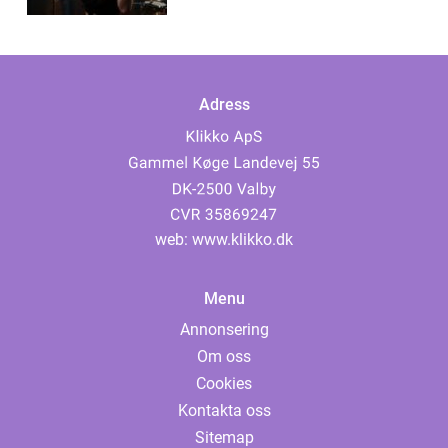
Adress
web:
www.klikko.dk
Menu
Annonsering
Om oss
Cookies
Kontakta oss
Sitemap