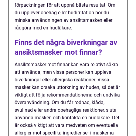
förpackningen för att uppnå bästa resultat. Om
du upplever obehag eller hudirritation bör du
minska användningen av ansiktsmasken eller
rådgöra med en hudläkare.
Finns det några biverkningar av
ansiktsmasker mot finnar?
Ansiktsmasker mot finnar kan vara relativt säkra
att använda, men vissa personer kan uppleva
biverkningar eller allergiska reaktioner. Vissa
masker kan orsaka uttorkning av huden, så det är
viktigt att följa rekommendationerna och undvika
överanvändning. Om du får rodnad, klåda,
svullnad eller andra obehagliga reaktioner, sluta
använda masken och kontakta en hudläkare. Det
är också viktigt att vara medveten om eventuella
allergier mot specifika ingredienser i maskerna