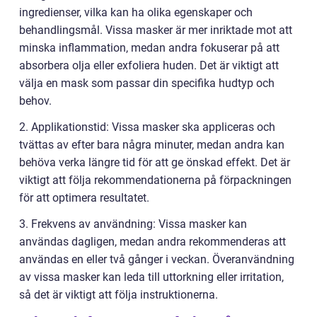
ingredienser, vilka kan ha olika egenskaper och
behandlingsmål. Vissa masker är mer inriktade mot att
minska inflammation, medan andra fokuserar på att
absorbera olja eller exfoliera huden. Det är viktigt att
välja en mask som passar din specifika hudtyp och
behov.
2. Applikationstid: Vissa masker ska appliceras och
tvättas av efter bara några minuter, medan andra kan
behöva verka längre tid för att ge önskad effekt. Det är
viktigt att följa rekommendationerna på förpackningen
för att optimera resultatet.
3. Frekvens av användning: Vissa masker kan
användas dagligen, medan andra rekommenderas att
användas en eller två gånger i veckan. Överanvändning
av vissa masker kan leda till uttorkning eller irritation,
så det är viktigt att följa instruktionerna.