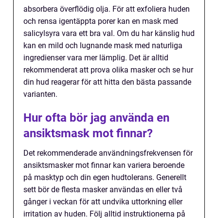
absorbera överflödig olja. För att exfoliera huden
och rensa igentäppta porer kan en mask med
salicylsyra vara ett bra val. Om du har känslig hud
kan en mild och lugnande mask med naturliga
ingredienser vara mer lämplig. Det är alltid
rekommenderat att prova olika masker och se hur
din hud reagerar för att hitta den bästa passande
varianten.
Hur ofta bör jag använda en
ansiktsmask mot finnar?
Det rekommenderade användningsfrekvensen för
ansiktsmasker mot finnar kan variera beroende
på masktyp och din egen hudtolerans. Generellt
sett bör de flesta masker användas en eller två
gånger i veckan för att undvika uttorkning eller
irritation av huden. Följ alltid instruktionerna på