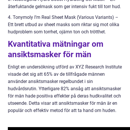
återfuktande gelmask som ger intensiv fukt till torr hud.
4. Tonymoly I’m Real Sheet Mask (Various Variants) –
Ett brett utbud av sheet masks som riktar sig mot olika
hudproblem som torrhet, ojämn ton och trötthet.
Kvantitativa mätningar om
ansiktsmasker för män
Enligt en undersökning utförd av XYZ Research Institute
visade det sig att 65% av de tillfrågade männen
använder ansiktsmasker regelbundet i sin
hudvårdsrutin. Ytterligare 82% ansåg att ansiktsmasker
för män hade positiva effekter på deras hudkvalitet och
utseende. Detta visar att ansiktsmasker för män är en
populär och effektiv metod för att ta hand om huden.