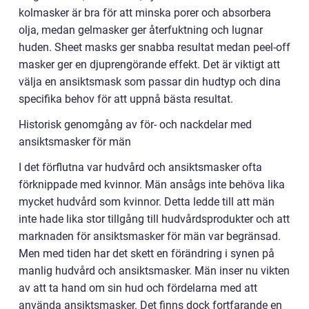
kolmasker är bra för att minska porer och absorbera
olja, medan gelmasker ger återfuktning och lugnar
huden. Sheet masks ger snabba resultat medan peel-off
masker ger en djuprengörande effekt. Det är viktigt att
välja en ansiktsmask som passar din hudtyp och dina
specifika behov för att uppnå bästa resultat.
Historisk genomgång av för- och nackdelar med
ansiktsmasker för män
I det förflutna var hudvård och ansiktsmasker ofta
förknippade med kvinnor. Män ansågs inte behöva lika
mycket hudvård som kvinnor. Detta ledde till att män
inte hade lika stor tillgång till hudvårdsprodukter och att
marknaden för ansiktsmasker för män var begränsad.
Men med tiden har det skett en förändring i synen på
manlig hudvård och ansiktsmasker. Män inser nu vikten
av att ta hand om sin hud och fördelarna med att
använda ansiktsmasker. Det finns dock fortfarande en