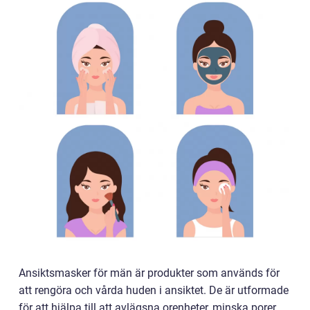
Ansiktsmasker för män är produkter som används för
att rengöra och vårda huden i ansiktet. De är utformade
för att hjälpa till att avlägsna orenheter, minska porer,