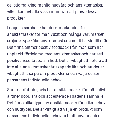
del stigma kring manlig hudvård och ansiktsmasker,
vilket kan avhålla vissa män från att prova dessa
produkter.
I dagens samhälle har dock marknaden för
ansiktsmasker för män vuxit och många varumärken
erbjuder specifika ansiktsmasker som riktar sig till män.
Det finns alltmer positiv feedback från män som har
upptäckt fördelarna med ansiktsmasker och har sett
positiva resultat på sin hud. Det är viktigt att notera att
inte alla ansiktsmasker är skapade lika och att det är
viktigt att läsa på om produkterna och välja de som
passar ens individuella behov.
Sammanfattningsvis har ansiktsmasker för män blivit
alltmer populära och accepterade i dagens samhälle.
Det finns olika typer av ansiktsmasker för olika behov
och hudtyper. Det är viktigt att välja en produkt som
passar ens individuella behov och att använda den