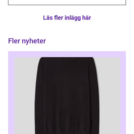
Läs fler inlägg här
Fler nyheter