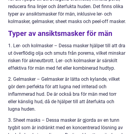
reducera fina linjer och återfukta huden. Det finns olika
typer av ansiktsmasker för män, inklusive ler- och
kolmasker, gelmasker, sheet masks och peel-off masker.
Typer av ansiktsmasker för män
1. Ler- och kolmasker – Dessa masker hjälper till att dra
ut överflödig olja och smuts från porerna, vilket minskar
risken för akneutbrott. Ler- och kolmasker är särskilt
effektiva för män med fet eller kombinerad hudtyp.
2. Gelmasker – Gelmasker är lätta och kylande, vilket
gör dem perfekta för att lugna ned irriterad och
inflammerad hud. De är också bra för män med torr
eller känslig hud, då de hjälper till att återfukta och
lugna huden.
3. Sheet masks – Dessa masker är gjorda av en tunn
tygbit som är indränkt med en koncentrerad lösning av