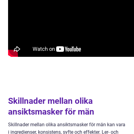
Skillnader mellan olika
ansiktsmasker för män
Skillnader mellan olika ansiktsmasker för män kan vara
i ingredienser, konsistens, syfte och effekter. Ler- och