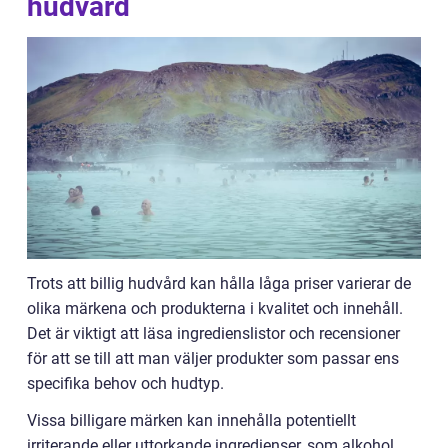
hudvård
Trots att billig hudvård kan hålla låga priser varierar de
olika märkena och produkterna i kvalitet och innehåll.
Det är viktigt att läsa ingredienslistor och recensioner
för att se till att man väljer produkter som passar ens
specifika behov och hudtyp.
Vissa billigare märken kan innehålla potentiellt
irriterande eller uttorkande ingredienser, som alkohol