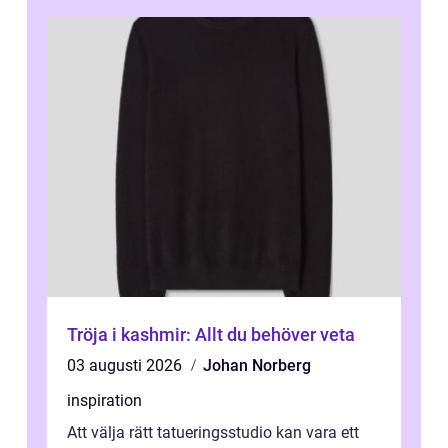
Tröja i kashmir: Allt du behöver veta
03 augusti 2026
Johan Norberg
inspiration
Att välja rätt tatueringsstudio kan vara ett