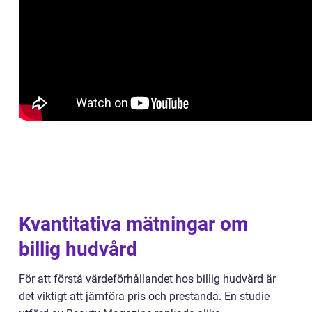
Kvantitativa mätningar om
billig hudvård
För att förstå värdeförhållandet hos billig hudvård är
det viktigt att jämföra pris och prestanda. En studie