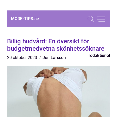
MODE-TIPS.
se
Billig hudvård: En översikt för
budgetmedvetna skönhetssöknare
redaktionel
20 oktober 2023
Jon Larsson