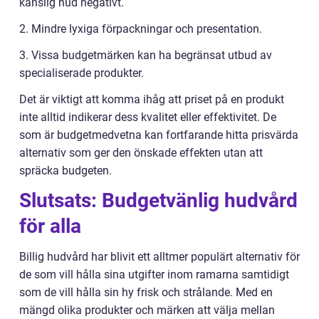
känslig hud negativt.
2. Mindre lyxiga förpackningar och presentation.
3. Vissa budgetmärken kan ha begränsat utbud av
specialiserade produkter.
Det är viktigt att komma ihåg att priset på en produkt
inte alltid indikerar dess kvalitet eller effektivitet. De
som är budgetmedvetna kan fortfarande hitta prisvärda
alternativ som ger den önskade effekten utan att
spräcka budgeten.
Slutsats: Budgetvänlig hudvård
för alla
Billig hudvård har blivit ett alltmer populärt alternativ för
de som vill hålla sina utgifter inom ramarna samtidigt
som de vill hålla sin hy frisk och strålande. Med en
mängd olika produkter och märken att välja mellan