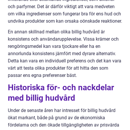
och parfymer. Det är därför viktigt att vara medveten
om vilka ingredienser som fungerar bra för ens hud och
undvika produkter som kan orsaka oönskade reaktioner.
En annan skillnad mellan olika billig hudvård är
konsistens och användarupplevelse. Vissa krämer och
rengöringsmedel kan vara tjockare eller ha en
annorlunda konsistens jämfört med dyrare alternativ.
Detta kan vara en individuell preferens och det kan vara
värt att testa olika produkter för att hitta den som
passar ens egna preferenser bäst.
Historiska för- och nackdelar
med billig hudvård
Under de senaste åren har intresset för billig hudvård
ökat markant, både på grund av de ekonomiska
fördelarna och den ökade tillgängligheten av prisvärda