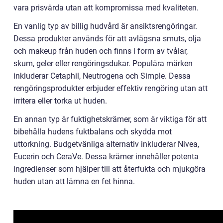
vara prisvärda utan att kompromissa med kvaliteten.
En vanlig typ av billig hudvård är ansiktsrengöringar.
Dessa produkter används för att avlägsna smuts, olja
och makeup från huden och finns i form av tvålar,
skum, geler eller rengöringsdukar. Populära märken
inkluderar Cetaphil, Neutrogena och Simple. Dessa
rengöringsprodukter erbjuder effektiv rengöring utan att
irritera eller torka ut huden.
En annan typ är fuktighetskrämer, som är viktiga för att
bibehålla hudens fuktbalans och skydda mot
uttorkning. Budgetvänliga alternativ inkluderar Nivea,
Eucerin och CeraVe. Dessa krämer innehåller potenta
ingredienser som hjälper till att återfukta och mjukgöra
huden utan att lämna en fet hinna.