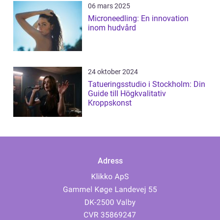
06 mars 2025
Microneedling: En innovation
inom hudvård
24 oktober 2024
Tatueringsstudio i Stockholm: Din
Guide till Högkvalitativ
Kroppskonst
Adress