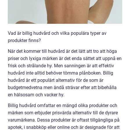
Vad är billig hudvård och vilka populära typer av
produkter finns?
När det kommer till hudvård är det lätt att tro att höga
priser och lyxiga märken är det enda sättet att uppnå en
frisk och strålande hy. Men sanningen är att effektiv
hudvård inte alltid behöver tömma plånboken. Billig
hudvård är ett populärt alternativ för de som är
budgetmedvetna men ändå strävar efter att bibehålla
en hälsosam och vacker hy.
Billig hudvård omfattar en mängd olika produkter och
märken som erbjuder prisvärda alternativ till de dyrare
varumärkena. Dessa produkter är oftast tillgängliga på
apotek, i snabbköp eller online och är designade för att