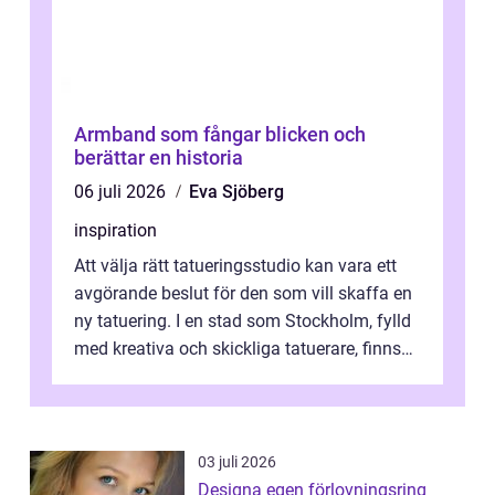
Armband som fångar blicken och
berättar en historia
06 juli 2026
Eva Sjöberg
inspiration
Att välja rätt tatueringsstudio kan vara ett
avgörande beslut för den som vill skaffa en
ny tatuering. I en stad som Stockholm, fylld
med kreativa och skickliga tatuerare, finns
de...
03 juli 2026
Designa egen förlovningsring