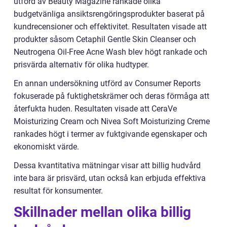
utförd av Beauty Magazine rankade olika
budgetvänliga ansiktsrengöringsprodukter baserat på
kundrecensioner och effektivitet. Resultaten visade att
produkter såsom Cetaphil Gentle Skin Cleanser och
Neutrogena Oil-Free Acne Wash blev högt rankade och
prisvärda alternativ för olika hudtyper.
En annan undersökning utförd av Consumer Reports
fokuserade på fuktighetskrämer och deras förmåga att
återfukta huden. Resultaten visade att CeraVe
Moisturizing Cream och Nivea Soft Moisturizing Creme
rankades högt i termer av fuktgivande egenskaper och
ekonomiskt värde.
Dessa kvantitativa mätningar visar att billig hudvård
inte bara är prisvärd, utan också kan erbjuda effektiva
resultat för konsumenter.
Skillnader mellan olika billig