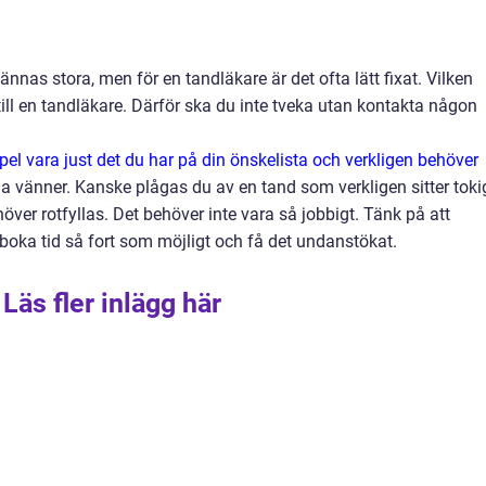
nas stora, men för en tandläkare är det ofta lätt fixat. Vilken
 till en tandläkare. Därför ska du inte tveka utan kontakta någon
pel vara just det du har på din önskelista och verkligen behöver
na vänner. Kanske plågas du av en tand som verkligen sitter tokig
över rotfyllas. Det behöver inte vara så jobbigt. Tänk på att
h boka tid så fort som möjligt och få det undanstökat.
Läs fler inlägg här