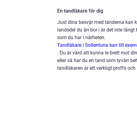
En tandläkare för dig
Just dina besvär med tänderna kan kän
landsdel du än bor i är det inte långt
som du har i närheten.
Tandläkare i Sollentuna kan till exem
.
Du är värd att kunna le brett mot di
eller så har du en tand som tyvärr beh
tandläkaren är ett verkligt proffs oc