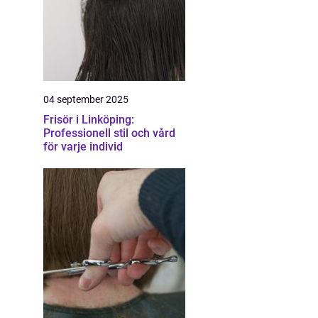
04 september 2025
Frisör i Linköping:
Professionell stil och vård
för varje individ