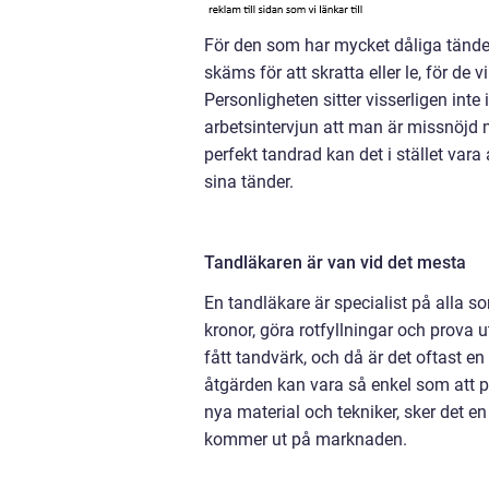
För den som har mycket dåliga tänder
skäms för att skratta eller le, för de vi
Personligheten sitter visserligen inte
arbetsintervjun att man är missnöjd
perfekt tandrad kan det i stället vara al
sina tänder.
Tandläkaren är van vid det mesta
En tandläkare är specialist på alla s
kronor, göra rotfyllningar och prova
fått tandvärk, och då är det oftast e
åtgärden kan vara så enkel som att 
nya material och tekniker, sker det 
kommer ut på marknaden.