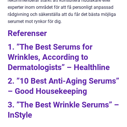
rekommenderar starkt att konsultera hudläkare eller
experter inom området för att få personligt anpassad
rådgivning och säkerställa att du får det bästa möjliga
serumet mot rynkor för dig.
Referenser
1. ”The Best Serums for
Wrinkles, According to
Dermatologists” – Healthline
2. ”10 Best Anti-Aging Serums”
– Good Housekeeping
3. ”The Best Wrinkle Serums” –
InStyle