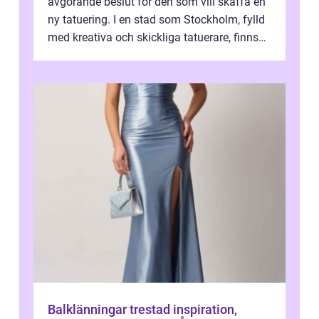
avgörande beslut för den som vill skaffa en
ny tatuering. I en stad som Stockholm, fylld
med kreativa och skickliga tatuerare, finns
de...
Balklänningar trestad inspiration,