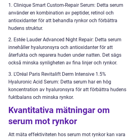
1. Clinique Smart Custom-Repair Serum: Detta serum
använder en kombination av peptider, retinol och
antioxidanter för att behandla rynkor och förbättra
hudens struktur.
2. Estée Lauder Advanced Night Repair: Detta serum
innehåller hyaluronsyra och antioxidanter för att
återfukta och reparera huden under natten. Det sägs
också minska synligheten av fina linjer och rynkor.
3. L’Oréal Paris Revitalift Derm Intensive 1.5%
Hyaluronic Acid Serum: Detta serum har en hög
koncentration av hyaluronsyra för att förbättra hudens
fuktbalans och minska rynkor.
Kvantitativa mätningar om
serum mot rynkor
Att mäta effektiviteten hos serum mot rynkor kan vara