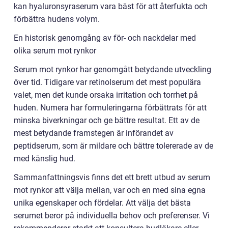
kan hyaluronsyraserum vara bäst för att återfukta och
förbättra hudens volym.
En historisk genomgång av för- och nackdelar med
olika serum mot rynkor
Serum mot rynkor har genomgått betydande utveckling
över tid. Tidigare var retinolserum det mest populära
valet, men det kunde orsaka irritation och torrhet på
huden. Numera har formuleringarna förbättrats för att
minska biverkningar och ge bättre resultat. Ett av de
mest betydande framstegen är införandet av
peptidserum, som är mildare och bättre tolererade av de
med känslig hud.
Sammanfattningsvis finns det ett brett utbud av serum
mot rynkor att välja mellan, var och en med sina egna
unika egenskaper och fördelar. Att välja det bästa
serumet beror på individuella behov och preferenser. Vi