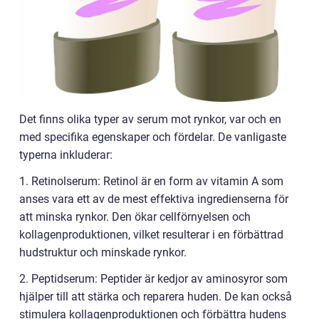
Det finns olika typer av serum mot rynkor, var och en
med specifika egenskaper och fördelar. De vanligaste
typerna inkluderar:
1. Retinolserum: Retinol är en form av vitamin A som
anses vara ett av de mest effektiva ingredienserna för
att minska rynkor. Den ökar cellförnyelsen och
kollagenproduktionen, vilket resulterar i en förbättrad
hudstruktur och minskade rynkor.
2. Peptidserum: Peptider är kedjor av aminosyror som
hjälper till att stärka och reparera huden. De kan också
stimulera kollagenproduktionen och förbättra hudens