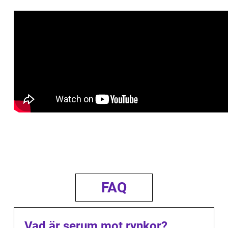
FAQ
Vad är serum mot rynkor?