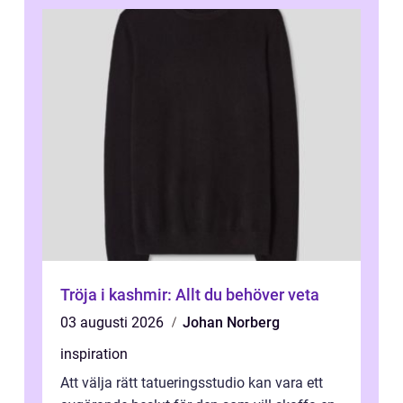
Tröja i kashmir: Allt du behöver veta
03 augusti 2026
Johan Norberg
inspiration
Att välja rätt tatueringsstudio kan vara ett