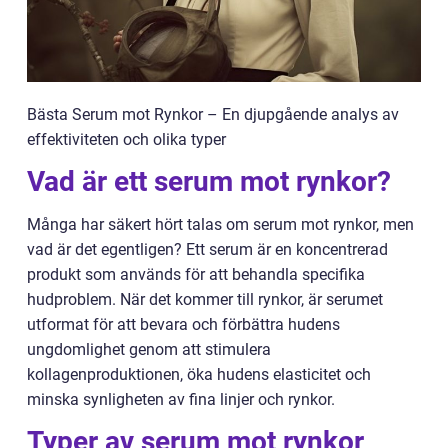
Bästa Serum mot Rynkor – En djupgående analys av
effektiviteten och olika typer
Vad är ett serum mot rynkor?
Många har säkert hört talas om serum mot rynkor, men
vad är det egentligen? Ett serum är en koncentrerad
produkt som används för att behandla specifika
hudproblem. När det kommer till rynkor, är serumet
utformat för att bevara och förbättra hudens
ungdomlighet genom att stimulera
kollagenproduktionen, öka hudens elasticitet och
minska synligheten av fina linjer och rynkor.
Typer av serum mot rynkor