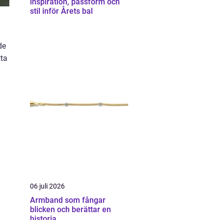
inspiration, passform och
stil inför Årets bal
de
tta
06 juli 2026
Armband som fångar
blicken och berättar en
historia