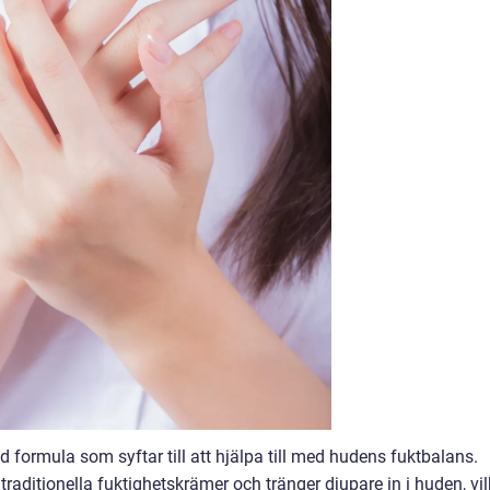
formula som syftar till att hjälpa till med hudens fuktbalans.
raditionella fuktighetskrämer och tränger djupare in i huden, vil