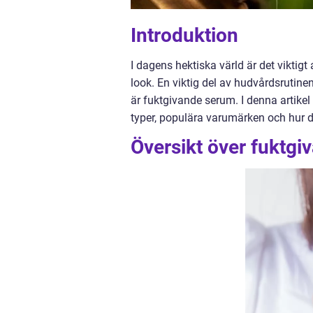
Introduktion
I dagens hektiska värld är det viktig
look. En viktig del av hudvårdsrutinen 
är fuktgivande serum. I denna artikel
typer, populära varumärken och hur de
Översikt över fuktg