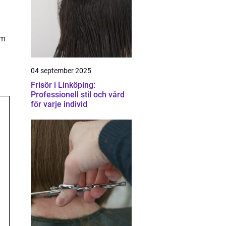
om
04 september 2025
Frisör i Linköping:
Professionell stil och vård
för varje individ