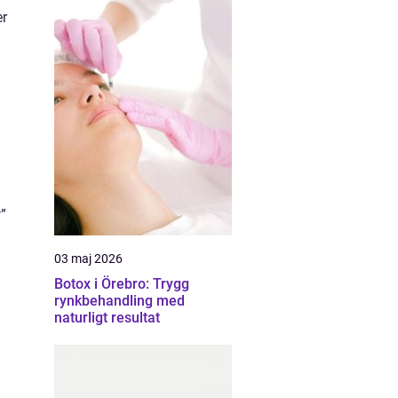
er
”
03 maj 2026
Botox i Örebro: Trygg
rynkbehandling med
naturligt resultat