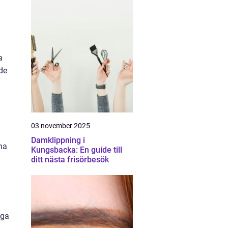
a
de
03 november 2025
Damklippning i
na
Kungsbacka: En guide till
ditt nästa frisörbesök
iga