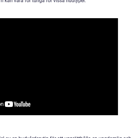
m kan vara för tunga för vissa hudtyper.