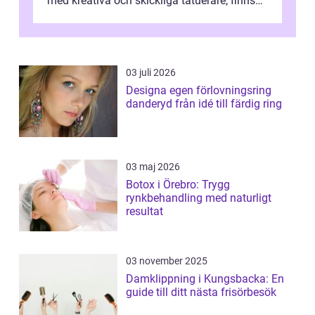
med kreativa och skickliga tatuerare, finns
de...
03 juli 2026
Designa egen förlovningsring
danderyd från idé till färdig ring
03 maj 2026
Botox i Örebro: Trygg
rynkbehandling med naturligt
resultat
03 november 2025
Damklippning i Kungsbacka: En
guide till ditt nästa frisörbesök