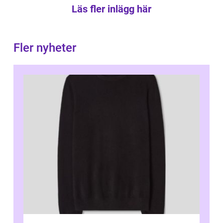
Läs fler inlägg här
Fler nyheter