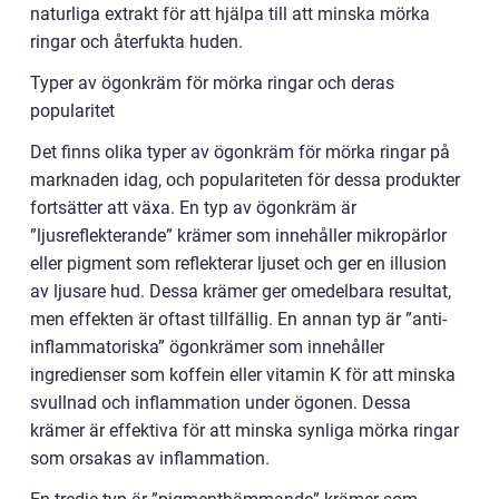
naturliga extrakt för att hjälpa till att minska mörka
ringar och återfukta huden.
Typer av ögonkräm för mörka ringar och deras
popularitet
Det finns olika typer av ögonkräm för mörka ringar på
marknaden idag, och populariteten för dessa produkter
fortsätter att växa. En typ av ögonkräm är
”ljusreflekterande” krämer som innehåller mikropärlor
eller pigment som reflekterar ljuset och ger en illusion
av ljusare hud. Dessa krämer ger omedelbara resultat,
men effekten är oftast tillfällig. En annan typ är ”anti-
inflammatoriska” ögonkrämer som innehåller
ingredienser som koffein eller vitamin K för att minska
svullnad och inflammation under ögonen. Dessa
krämer är effektiva för att minska synliga mörka ringar
som orsakas av inflammation.