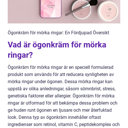
Ögonkräm för mörka ringar: En Fördjupad Översikt
Vad är ögonkräm för mörka
ringar?
Ögonkräm för mörka ringar är en speciell formulerad
produkt som används för att reducera synligheten av
mörka ringar under ögonen. Dessa mörka ringar kan
uppstå av olika anledningar, såsom sömnbrist, stress,
genetiska faktorer eller allergier. Ögonkräm för mörka
ringar är utformad för att bekämpa dessa problem och
ge huden runt ögonen en ljusare och mer återfuktad
look. Denna typ av ögonkräm innehåller oftast
ingredienser som retinol, vitamin C, peptidekomplex och