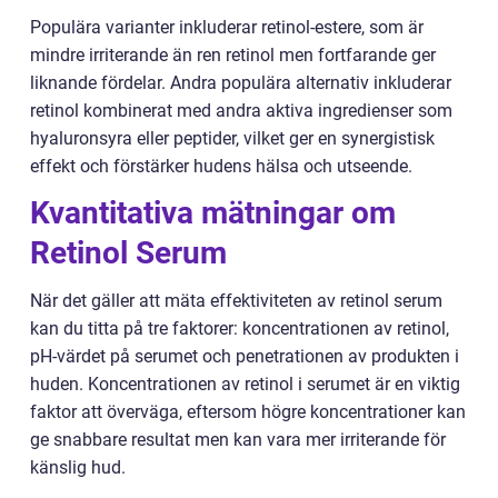
Populära varianter inkluderar retinol-estere, som är
mindre irriterande än ren retinol men fortfarande ger
liknande fördelar. Andra populära alternativ inkluderar
retinol kombinerat med andra aktiva ingredienser som
hyaluronsyra eller peptider, vilket ger en synergistisk
effekt och förstärker hudens hälsa och utseende.
Kvantitativa mätningar om
Retinol Serum
När det gäller att mäta effektiviteten av retinol serum
kan du titta på tre faktorer: koncentrationen av retinol,
pH-värdet på serumet och penetrationen av produkten i
huden. Koncentrationen av retinol i serumet är en viktig
faktor att överväga, eftersom högre koncentrationer kan
ge snabbare resultat men kan vara mer irriterande för
känslig hud.