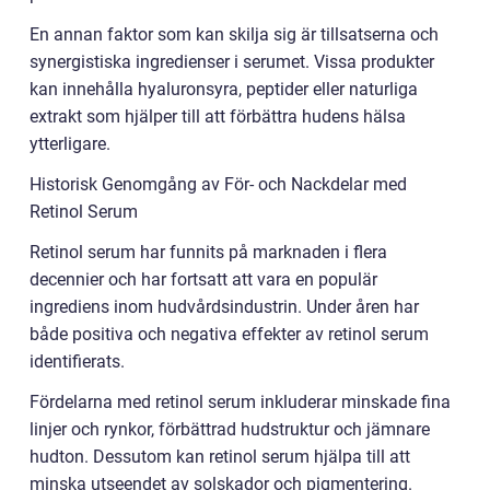
En annan faktor som kan skilja sig är tillsatserna och
synergistiska ingredienser i serumet. Vissa produkter
kan innehålla hyaluronsyra, peptider eller naturliga
extrakt som hjälper till att förbättra hudens hälsa
ytterligare.
Historisk Genomgång av För- och Nackdelar med
Retinol Serum
Retinol serum har funnits på marknaden i flera
decennier och har fortsatt att vara en populär
ingrediens inom hudvårdsindustrin. Under åren har
både positiva och negativa effekter av retinol serum
identifierats.
Fördelarna med retinol serum inkluderar minskade fina
linjer och rynkor, förbättrad hudstruktur och jämnare
hudton. Dessutom kan retinol serum hjälpa till att
minska utseendet av solskador och pigmentering.