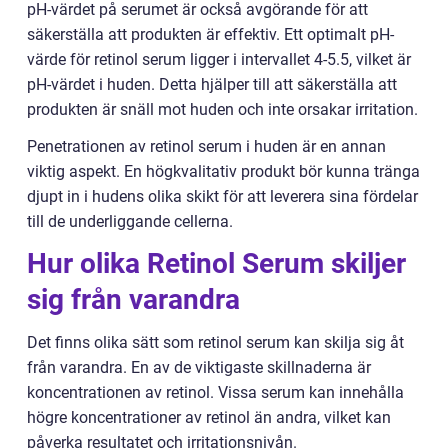
pH-värdet på serumet är också avgörande för att
säkerställa att produkten är effektiv. Ett optimalt pH-
värde för retinol serum ligger i intervallet 4-5.5, vilket är
pH-värdet i huden. Detta hjälper till att säkerställa att
produkten är snäll mot huden och inte orsakar irritation.
Penetrationen av retinol serum i huden är en annan
viktig aspekt. En högkvalitativ produkt bör kunna tränga
djupt in i hudens olika skikt för att leverera sina fördelar
till de underliggande cellerna.
Hur olika Retinol Serum skiljer
sig från varandra
Det finns olika sätt som retinol serum kan skilja sig åt
från varandra. En av de viktigaste skillnaderna är
koncentrationen av retinol. Vissa serum kan innehålla
högre koncentrationer av retinol än andra, vilket kan
påverka resultatet och irritationsnivån.