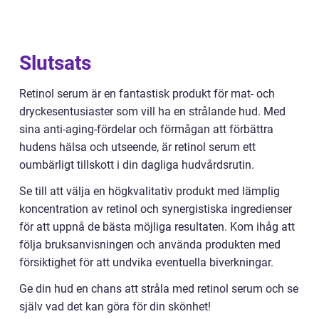
Slutsats
Retinol serum är en fantastisk produkt för mat- och
dryckesentusiaster som vill ha en strålande hud. Med
sina anti-aging-fördelar och förmågan att förbättra
hudens hälsa och utseende, är retinol serum ett
oumbärligt tillskott i din dagliga hudvårdsrutin.
Se till att välja en högkvalitativ produkt med lämplig
koncentration av retinol och synergistiska ingredienser
för att uppnå de bästa möjliga resultaten. Kom ihåg att
följa bruksanvisningen och använda produkten med
försiktighet för att undvika eventuella biverkningar.
Ge din hud en chans att stråla med retinol serum och se
själv vad det kan göra för din skönhet!