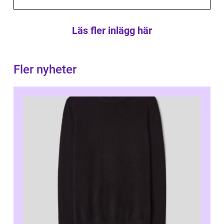
Läs fler inlägg här
Fler nyheter