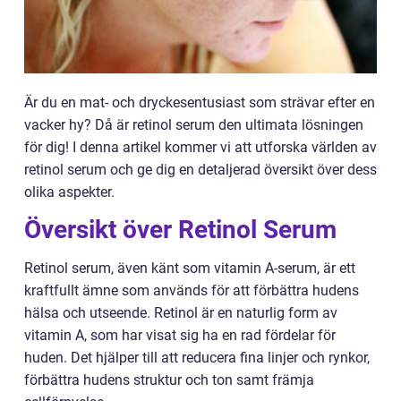
Är du en mat- och dryckesentusiast som strävar efter en
vacker hy? Då är retinol serum den ultimata lösningen
för dig! I denna artikel kommer vi att utforska världen av
retinol serum och ge dig en detaljerad översikt över dess
olika aspekter.
Översikt över Retinol Serum
Retinol serum, även känt som vitamin A-serum, är ett
kraftfullt ämne som används för att förbättra hudens
hälsa och utseende. Retinol är en naturlig form av
vitamin A, som har visat sig ha en rad fördelar för
huden. Det hjälper till att reducera fina linjer och rynkor,
förbättra hudens struktur och ton samt främja