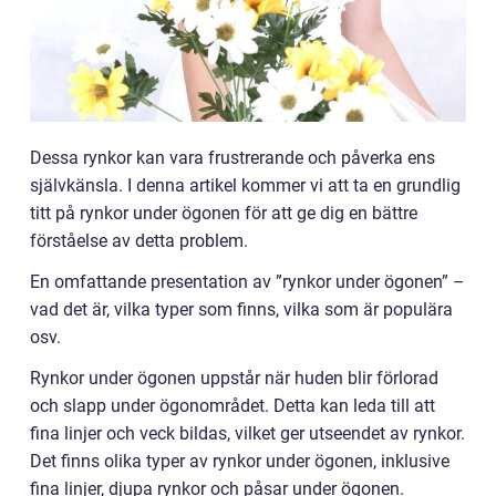
Dessa rynkor kan vara frustrerande och påverka ens
självkänsla. I denna artikel kommer vi att ta en grundlig
titt på rynkor under ögonen för att ge dig en bättre
förståelse av detta problem.
En omfattande presentation av ”rynkor under ögonen” –
vad det är, vilka typer som finns, vilka som är populära
osv.
Rynkor under ögonen uppstår när huden blir förlorad
och slapp under ögonområdet. Detta kan leda till att
fina linjer och veck bildas, vilket ger utseendet av rynkor.
Det finns olika typer av rynkor under ögonen, inklusive
fina linjer, djupa rynkor och påsar under ögonen.