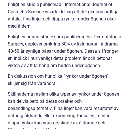
Enligt en studie publicerad i International Journal of
Cosmetic Science visade det sig att det genomsnittliga
antalet fina linjer och djupa rynkor under ögonen ökar
med åldern.
Enligt en annan studie som publicerades i Dermatologic
Surgery, upplever omkring 80% av kvinnorna i åldrarna
40-50 år synliga påsar under ögonen. Dessa siffror ger
en inblick i hur vanligt detta problem är och betonar
vikten av att ta hand om huden under ögonen.
En diskussion om hur olika ”rynkor under ögonen”
skiljer sig från varandra.
Skillnaderna mellan olika typer av rynkor under ögonen
kan delvis bero på deras orsaker och
behandlingsalternativ. Fina linjer kan vara resultatet av
naturlig åldrande eller exponering för solen, medan
djupa rynkor kan vara orsakade av åldrande och