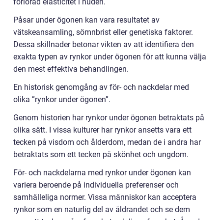
förlorad elasticitet i huden.
Påsar under ögonen kan vara resultatet av
vätskeansamling, sömnbrist eller genetiska faktorer.
Dessa skillnader betonar vikten av att identifiera den
exakta typen av rynkor under ögonen för att kunna välja
den mest effektiva behandlingen.
En historisk genomgång av för- och nackdelar med
olika ”rynkor under ögonen”.
Genom historien har rynkor under ögonen betraktats på
olika sätt. I vissa kulturer har rynkor ansetts vara ett
tecken på visdom och ålderdom, medan de i andra har
betraktats som ett tecken på skönhet och ungdom.
För- och nackdelarna med rynkor under ögonen kan
variera beroende på individuella preferenser och
samhälleliga normer. Vissa människor kan acceptera
rynkor som en naturlig del av åldrandet och se dem