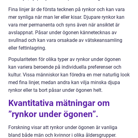
Fina linjer är de första tecknen på rynkor och kan vara
mer synliga när man ler eller kisar. Djupare rynkor kan
vara mer permanenta och syns även när ansiktet är
avslappnat. Påsar under ögonen kännetecknas av
svullnad och kan vara orsakade av vätskeansamling
eller fettinlagring.
Populariteten för olika typer av rynkor under ögonen
kan variera beroende på individuella preferenser och
kultur. Vissa människor kan föredra en mer naturlig look
med fina linjer, medan andra kan vilja minska djupa
rynkor eller ta bort påsar under ögonen helt.
Kvantitativa mätningar om
”rynkor under ögonen”.
Forskning visar att rynkor under ögonen är vanliga
bland både män och kvinnor i olika åldersgrupper.