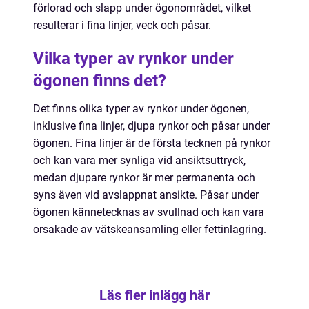
förlorad och slapp under ögonområdet, vilket
resulterar i fina linjer, veck och påsar.
Vilka typer av rynkor under
ögonen finns det?
Det finns olika typer av rynkor under ögonen,
inklusive fina linjer, djupa rynkor och påsar under
ögonen. Fina linjer är de första tecknen på rynkor
och kan vara mer synliga vid ansiktsuttryck,
medan djupare rynkor är mer permanenta och
syns även vid avslappnat ansikte. Påsar under
ögonen kännetecknas av svullnad och kan vara
orsakade av vätskeansamling eller fettinlagring.
Läs fler inlägg här