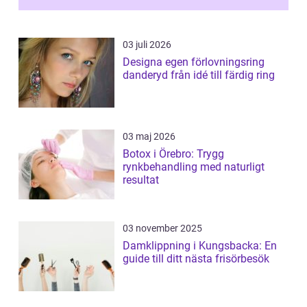
03 juli 2026
Designa egen förlovningsring
danderyd från idé till färdig ring
03 maj 2026
Botox i Örebro: Trygg
rynkbehandling med naturligt
resultat
03 november 2025
Damklippning i Kungsbacka: En
guide till ditt nästa frisörbesök