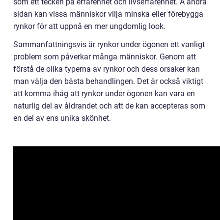
som ett tecken på erfarenhet och livserfarenhet. Å andra
sidan kan vissa människor vilja minska eller förebygga
rynkor för att uppnå en mer ungdomlig look.
Sammanfattningsvis är rynkor under ögonen ett vanligt
problem som påverkar många människor. Genom att
förstå de olika typerna av rynkor och dess orsaker kan
man välja den bästa behandlingen. Det är också viktigt
att komma ihåg att rynkor under ögonen kan vara en
naturlig del av åldrandet och att de kan accepteras som
en del av ens unika skönhet.