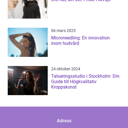
06 mars 2025
Microneedling: En innovation
inom hudvård
24 oktober 2024
Tatueringsstudio i Stockholm: Din
Guide till Högkvalitativ
Kroppskonst
Adress