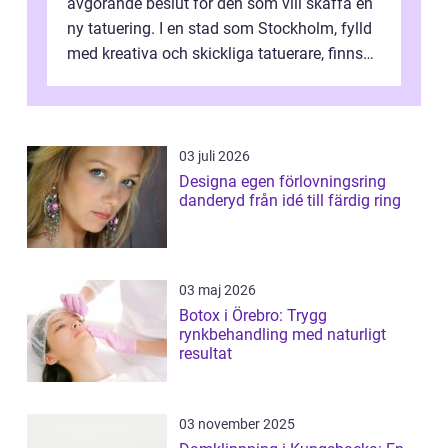
avgörande beslut för den som vill skaffa en
ny tatuering. I en stad som Stockholm, fylld
med kreativa och skickliga tatuerare, finns
de...
03 juli 2026
Designa egen förlovningsring
danderyd från idé till färdig ring
03 maj 2026
Botox i Örebro: Trygg
rynkbehandling med naturligt
resultat
03 november 2025