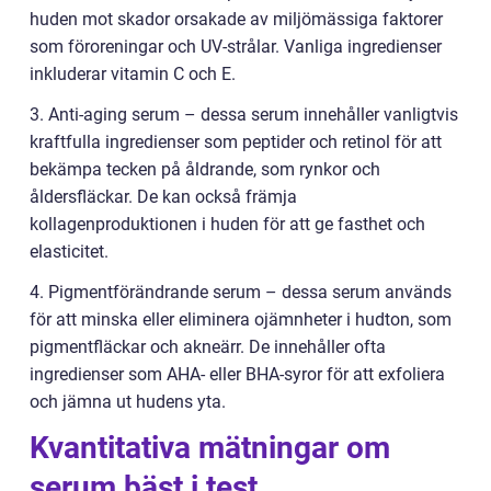
huden mot skador orsakade av miljömässiga faktorer
som föroreningar och UV-strålar. Vanliga ingredienser
inkluderar vitamin C och E.
3. Anti-aging serum – dessa serum innehåller vanligtvis
kraftfulla ingredienser som peptider och retinol för att
bekämpa tecken på åldrande, som rynkor och
åldersfläckar. De kan också främja
kollagenproduktionen i huden för att ge fasthet och
elasticitet.
4. Pigmentförändrande serum – dessa serum används
för att minska eller eliminera ojämnheter i hudton, som
pigmentfläckar och akneärr. De innehåller ofta
ingredienser som AHA- eller BHA-syror för att exfoliera
och jämna ut hudens yta.
Kvantitativa mätningar om
serum bäst i test