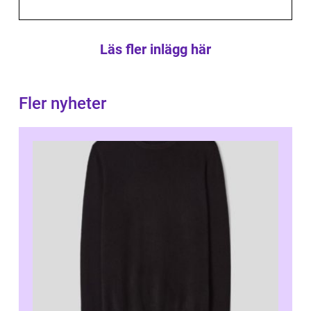
Läs fler inlägg här
Fler nyheter