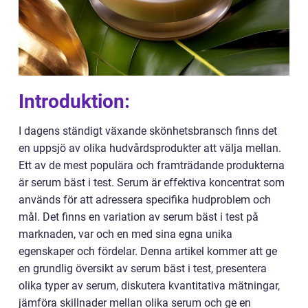
Introduktion:
I dagens ständigt växande skönhetsbransch finns det
en uppsjö av olika hudvårdsprodukter att välja mellan.
Ett av de mest populära och framträdande produkterna
är serum bäst i test. Serum är effektiva koncentrat som
används för att adressera specifika hudproblem och
mål. Det finns en variation av serum bäst i test på
marknaden, var och en med sina egna unika
egenskaper och fördelar. Denna artikel kommer att ge
en grundlig översikt av serum bäst i test, presentera
olika typer av serum, diskutera kvantitativa mätningar,
jämföra skillnader mellan olika serum och ge en