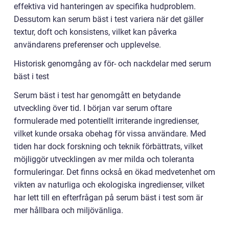
effektiva vid hanteringen av specifika hudproblem.
Dessutom kan serum bäst i test variera när det gäller
textur, doft och konsistens, vilket kan påverka
användarens preferenser och upplevelse.
Historisk genomgång av för- och nackdelar med serum
bäst i test
Serum bäst i test har genomgått en betydande
utveckling över tid. I början var serum oftare
formulerade med potentiellt irriterande ingredienser,
vilket kunde orsaka obehag för vissa användare. Med
tiden har dock forskning och teknik förbättrats, vilket
möjliggör utvecklingen av mer milda och toleranta
formuleringar. Det finns också en ökad medvetenhet om
vikten av naturliga och ekologiska ingredienser, vilket
har lett till en efterfrågan på serum bäst i test som är
mer hållbara och miljövänliga.