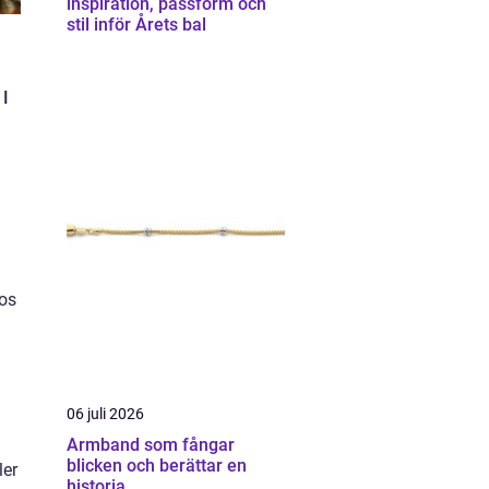
inspiration, passform och
stil inför Årets bal
 I
ios
06 juli 2026
Armband som fångar
blicken och berättar en
ler
historia