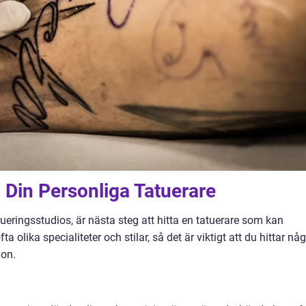
a Din Personliga Tatuerare
tueringsstudios, är nästa steg att hitta en tatuerare som kan
ta olika specialiteter och stilar, så det är viktigt att du hittar nå
ion.