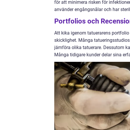
för att minimera risken för infektione
använder engångsnålar och har steril
Portfolios och Recensio
Att kika igenom tatuerarens portfolio
skicklighet. Många tatueringsstudios ha
jämföra olika tatuerare. Dessutom kan
Många tidigare kunder delar sina erfa