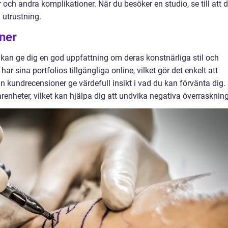
r och andra komplikationer. När du besöker en studio, se till att 
 utrustning.
ner
 kan ge dig en god uppfattning om deras konstnärliga stil och
r sina portfolios tillgängliga online, vilket gör det enkelt att
 kundrecensioner ge värdefull insikt i vad du kan förvänta dig.
renheter, vilket kan hjälpa dig att undvika negativa överraskning