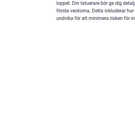
loppet. Din tatuerare bör ge dig deta
första veckorna. Detta inkluderar hu
undvika för att minimera risken för in