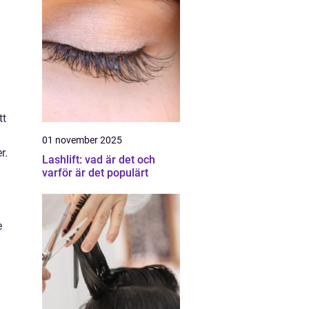
tt
01 november 2025
r.
Lashlift: vad är det och
varför är det populärt
e