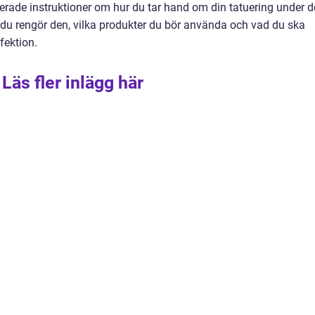
ljerade instruktioner om hur du tar hand om din tatuering under d
r du rengör den, vilka produkter du bör använda och vad du ska
fektion.
Läs fler inlägg här