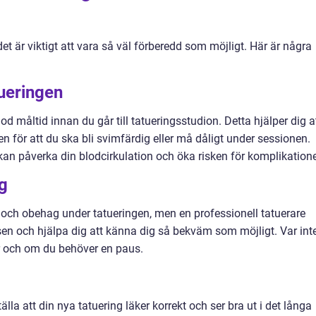
 det är viktigt att vara så väl förberedd som möjligt. Här är några
ueringen
 god måltid innan du går till tatueringsstudion. Detta hjälper dig a
 för att du ska bli svimfärdig eller må dåligt under sessionen.
kan påverka din blodcirkulation och öka risken för komplikatione
g
 och obehag under tatueringen, men en professionell tatuerare
n och hjälpa dig att känna dig så bekväm som möjligt. Var int
r och om du behöver en paus.
älla att din nya tatuering läker korrekt och ser bra ut i det långa