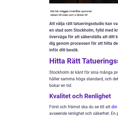
Att välja rätt tatueringsstudio kan v
en stad som Stockholm, fylld med kre
överväga för att säkerställa att ditt
dig genom processen för att hitta d
inför ditt besök.
Hitta Rätt Tatuering
Stockholm är känt för sina många pro
håller samma höga standard, och det 
bokar en tid.
Kvalitet och Renlighet
Först och främst ska du se till att
din
avseende renlighet och säkerhet. En p