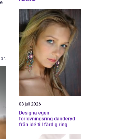
de
ar.
03 juli 2026
Designa egen
förlovningsring danderyd
från idé till färdig ring