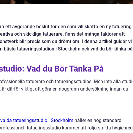
ara ett avgörande beslut för den som vill skaffa en ny tatuering.
ativa och skickliga tatuerare, finns det många faktorer att
 konstverk blir precis som du drömt om. I denna artikel guidar vi
en bästa tatueringsstudion i Stockholm och vad du bör tänka på
sstudio: Vad du Bör Tänka På
fessionella tatuerare och tatueringsstudios. Men inte alla stud
är därför viktigt att göra en noggrann undersökning innan du
 valda tatueringsstudio i Stockholm
håller en hög standard
rofessionell tatueringsstudio kommer att följa strikta hygienreg