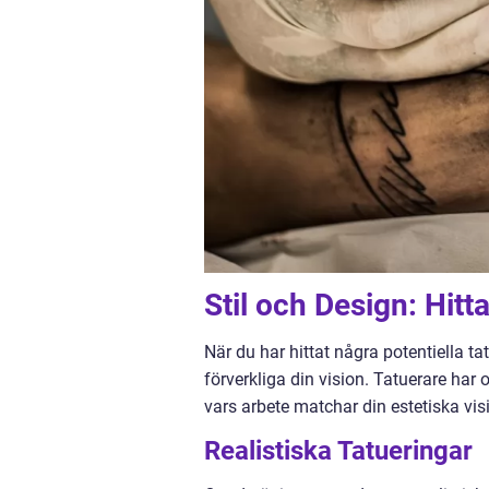
Stil och Design: Hitt
När du har hittat några potentiella ta
förverkliga din vision. Tatuerare har of
vars arbete matchar din estetiska vis
Realistiska Tatueringar