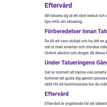
Eftervård
Att tatuera sig är ett stort beslut och
tips inför din tatuering.
Förberedelser Innan Tat
Se till att vara utvilad och ha ätit en
stå ut med smärtan och minskar risken
Undvik alkohol och droger, då dessa 
Under Tatueringens Gån
Det är normalt att känna viss smärta
kommer att guida dig genom processe
rädd för att kommunicera hur du må
Eftervård
Eftervård är avgörande för att säkerst