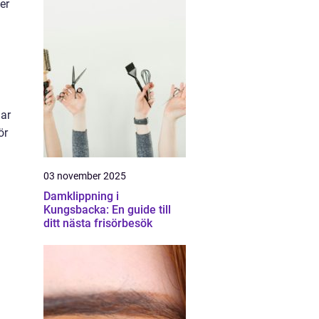
er
har
ör
03 november 2025
Damklippning i
Kungsbacka: En guide till
ditt nästa frisörbesök