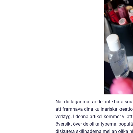
När du lagar mat är det inte bara sma
att framhäva dina kulinariska kreatio
verktyg. I denna artikel kommer vi at
översikt över de olika typerna, popu
diskutera skillnaderna mellan olika 