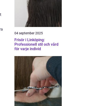
t
ra
04 september 2025
n
Frisör i Linköping:
Professionell stil och vård
för varje individ