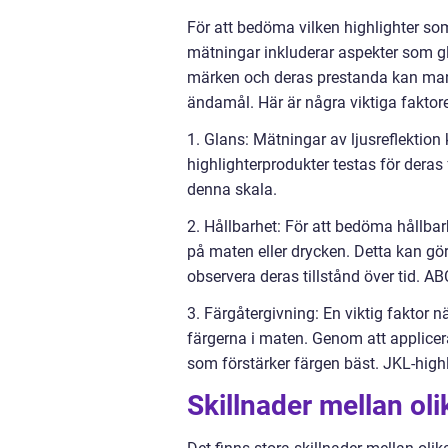
För att bedöma vilken highlighter s
mätningar inkluderar aspekter som gl
märken och deras prestanda kan man f
ändamål. Här är några viktiga faktore
1. Glans: Mätningar av ljusreflektion
highlighterprodukter testas för deras
denna skala.
2. Hållbarhet: För att bedöma hållba
på maten eller drycken. Detta kan gör
observera deras tillstånd över tid. AB
3. Färgåtergivning: En viktig faktor n
färgerna i maten. Genom att applicer
som förstärker färgen bäst. JKL-highl
Skillnader mellan oli