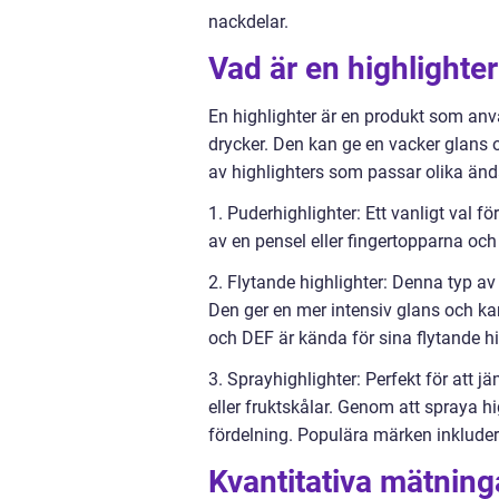
nackdelar.
Vad är en highlighter
En highlighter är en produkt som anvä
drycker. Den kan ge en vacker glans o
av highlighters som passar olika än
1. Puderhighlighter: Ett vanligt val f
av en pensel eller fingertopparna oc
2. Flytande highlighter: Denna typ av
Den ger en mer intensiv glans och ka
och DEF är kända för sina flytande hi
3. Sprayhighlighter: Perfekt för att 
eller fruktskålar. Genom att spraya 
fördelning. Populära märken inklude
Kvantitativa mätning