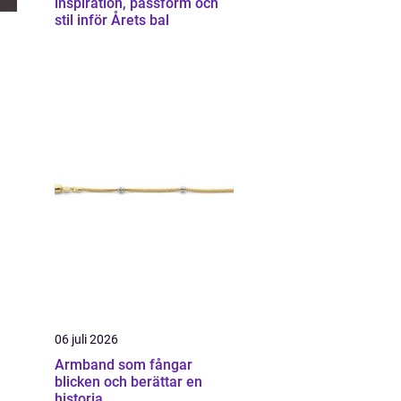
inspiration, passform och
stil inför Årets bal
06 juli 2026
Armband som fångar
blicken och berättar en
historia