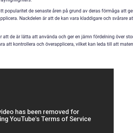
ått popularitet de senaste åren på grund av deras förmåga att ge
applicera. Nackdelen är att de kan vara kladdigare och svårare at
r att de är lätta att använda och ger en jämn fördelning över sto
ra att kontrollera och överapplicera, vilket kan leda till att mate