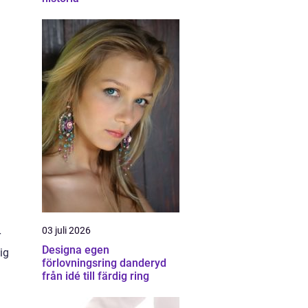
03 juli 2026
r
Designa egen
ig
förlovningsring danderyd
från idé till färdig ring