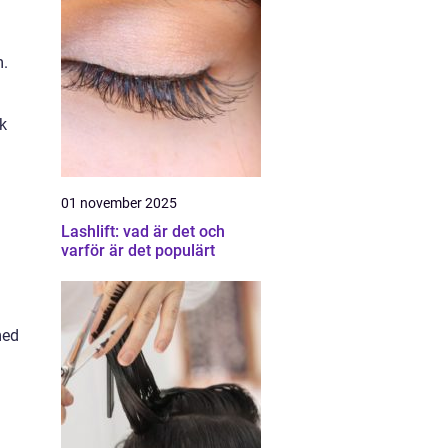
m.
sk
01 november 2025
Lashlift: vad är det och
varför är det populärt
med