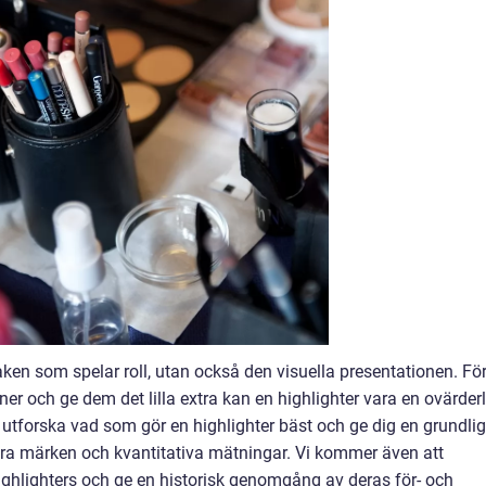
ken som spelar roll, utan också den visuella presentationen. Fö
ner och ge dem det lilla extra kan en highlighter vara en ovärderl
t utforska vad som gör en highlighter bäst och ge dig en grundlig
lära märken och kvantitativa mätningar. Vi kommer även att
highlighters och ge en historisk genomgång av deras för- och