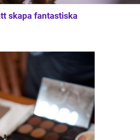
att skapa fantastiska