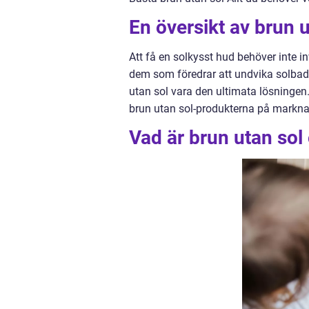
En översikt av brun 
Att få en solkysst hud behöver inte in
dem som föredrar att undvika solb
utan sol vara den ultimata lösningen.
brun utan sol-produkterna på marknad
Vad är brun utan sol