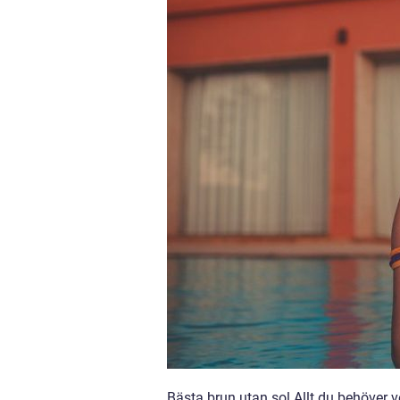
Bästa brun utan sol Allt du behöver v