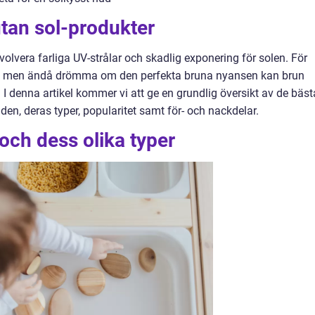
utan sol-produkter
volvera farliga UV-strålar och skadlig exponering för solen. För
ad men ändå drömma om den perfekta bruna nyansen kan brun
 I denna artikel kommer vi att ge en grundlig översikt av de bäst
en, deras typer, popularitet samt för- och nackdelar.
 och dess olika typer