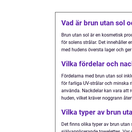
Vad är brun utan sol o
Brun utan sol är en kosmetisk pro
för solens strålar. Det innehåller
med hudens översta lager och ger
Vilka fördelar och nac
Fördelarna med brun utan sol inkl
för farliga UV-strålar och minska 
använda. Nackdelar kan vara att res
huden, vilket kräver noggrann åter
Vilka typer av brun ut
Det finns olika typer av brun utan 
självapplicerande towelettes. Var 