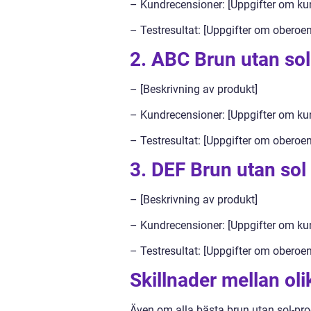
– Kundrecensioner: [Uppgifter om ku
– Testresultat: [Uppgifter om oberoen
2. ABC Brun utan so
– [Beskrivning av produkt]
– Kundrecensioner: [Uppgifter om ku
– Testresultat: [Uppgifter om oberoen
3. DEF Brun utan sol
– [Beskrivning av produkt]
– Kundrecensioner: [Uppgifter om ku
– Testresultat: [Uppgifter om oberoen
Skillnader mellan ol
Även om alla bästa brun utan sol-pro