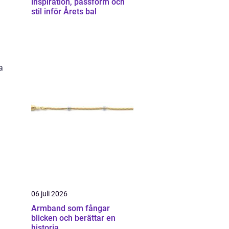
inspiration, passform och
stil inför Årets bal
a
06 juli 2026
Armband som fångar
blicken och berättar en
historia