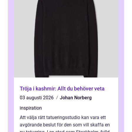
Tröja i kashmir: Allt du behöver veta
03 augusti 2026
Johan Norberg
inspiration
Att välja rätt tatueringsstudio kan vara ett
avgörande beslut för den som vill skaffa en