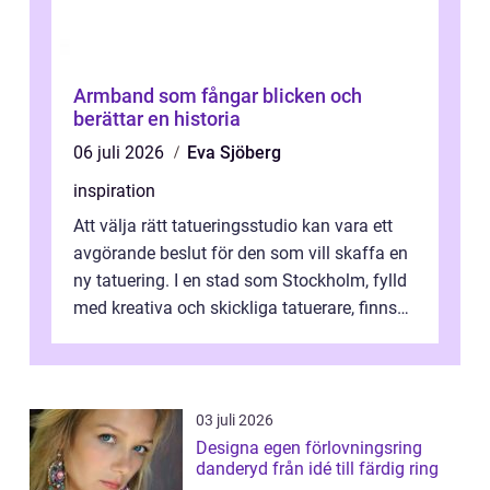
Armband som fångar blicken och
berättar en historia
06 juli 2026
Eva Sjöberg
inspiration
Att välja rätt tatueringsstudio kan vara ett
avgörande beslut för den som vill skaffa en
ny tatuering. I en stad som Stockholm, fylld
med kreativa och skickliga tatuerare, finns
de...
03 juli 2026
Designa egen förlovningsring
danderyd från idé till färdig ring