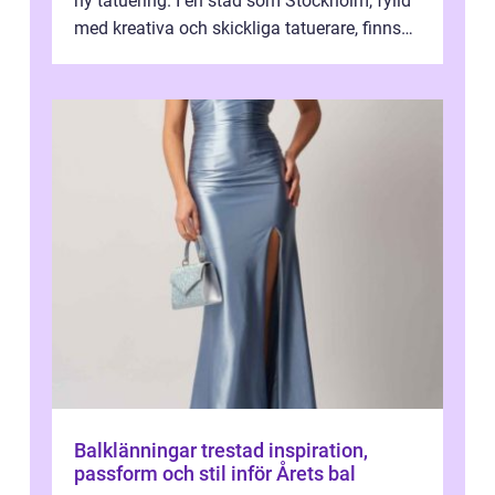
ny tatuering. I en stad som Stockholm, fylld
med kreativa och skickliga tatuerare, finns
de...
Balklänningar trestad inspiration,
passform och stil inför Årets bal