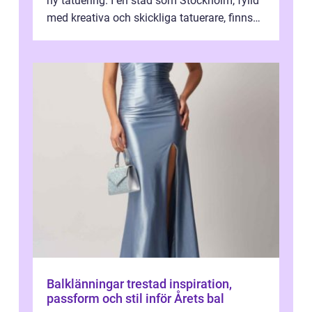
ny tatuering. I en stad som Stockholm, fylld
med kreativa och skickliga tatuerare, finns
de...
Balklänningar trestad inspiration,
passform och stil inför Årets bal