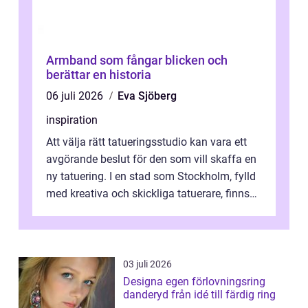
Armband som fångar blicken och
berättar en historia
06 juli 2026
Eva Sjöberg
inspiration
Att välja rätt tatueringsstudio kan vara ett
avgörande beslut för den som vill skaffa en
ny tatuering. I en stad som Stockholm, fylld
med kreativa och skickliga tatuerare, finns
de...
03 juli 2026
Designa egen förlovningsring
danderyd från idé till färdig ring