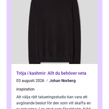
Tröja i kashmir: Allt du behöver veta
03 augusti 2026
Johan Norberg
inspiration
Att välja rätt tatueringsstudio kan vara ett
avgörande beslut för den som vill skaffa en