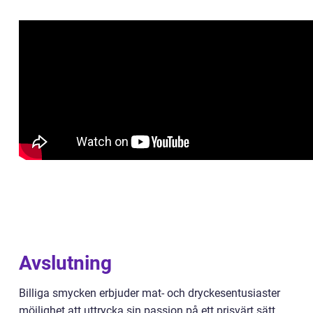
Avslutning
Billiga smycken erbjuder mat- och dryckesentusiaster
möjlighet att uttrycka sin passion på ett prisvärt sätt.