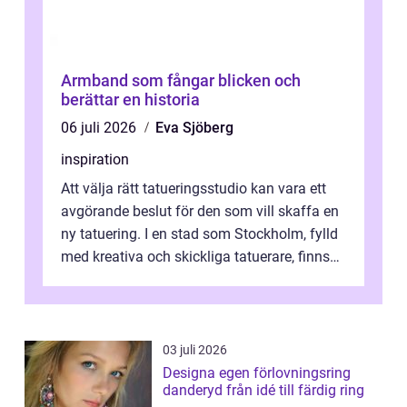
Armband som fångar blicken och
berättar en historia
06 juli 2026
Eva Sjöberg
inspiration
Att välja rätt tatueringsstudio kan vara ett
avgörande beslut för den som vill skaffa en
ny tatuering. I en stad som Stockholm, fylld
med kreativa och skickliga tatuerare, finns
de...
03 juli 2026
Designa egen förlovningsring
danderyd från idé till färdig ring