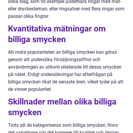
olika slag, som till exempel justerbara ringar med mat-
eller dryckesteman, eller ringsatser med flera ringar som
passar olika fingrar.
Kvantitativa mätningar om
billiga smycken
Att mäta populariteten av billiga smycken kan göras
genom att undersöka försäljningssiffror och
användningen av sökord relaterade till dessa smycken
på nätet. Enligt undersökningar har efterfrågan på
billiga smycken ökat de senaste åren, vilket tyder på att
de vinner popularitet.
Skillnader mellan olika billiga
smycken
Trots att de kategoriseras som billiga smycken, finns
det variationer när det kommer till kvalitet och design.