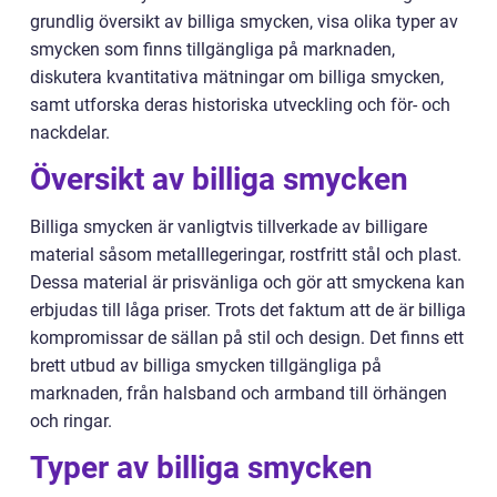
grundlig översikt av billiga smycken, visa olika typer av
smycken som finns tillgängliga på marknaden,
diskutera kvantitativa mätningar om billiga smycken,
samt utforska deras historiska utveckling och för- och
nackdelar.
Översikt av billiga smycken
Billiga smycken är vanligtvis tillverkade av billigare
material såsom metalllegeringar, rostfritt stål och plast.
Dessa material är prisvänliga och gör att smyckena kan
erbjudas till låga priser. Trots det faktum att de är billiga
kompromissar de sällan på stil och design. Det finns ett
brett utbud av billiga smycken tillgängliga på
marknaden, från halsband och armband till örhängen
och ringar.
Typer av billiga smycken