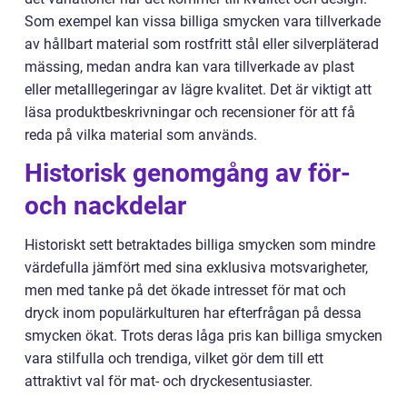
Som exempel kan vissa billiga smycken vara tillverkade
av hållbart material som rostfritt stål eller silverpläterad
mässing, medan andra kan vara tillverkade av plast
eller metalllegeringar av lägre kvalitet. Det är viktigt att
läsa produktbeskrivningar och recensioner för att få
reda på vilka material som används.
Historisk genomgång av för-
och nackdelar
Historiskt sett betraktades billiga smycken som mindre
värdefulla jämfört med sina exklusiva motsvarigheter,
men med tanke på det ökade intresset för mat och
dryck inom populärkulturen har efterfrågan på dessa
smycken ökat. Trots deras låga pris kan billiga smycken
vara stilfulla och trendiga, vilket gör dem till ett
attraktivt val för mat- och dryckesentusiaster.