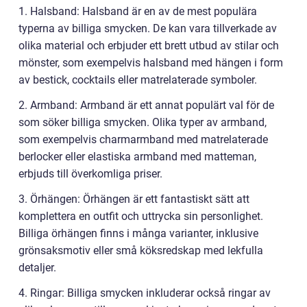
1. Halsband: Halsband är en av de mest populära
typerna av billiga smycken. De kan vara tillverkade av
olika material och erbjuder ett brett utbud av stilar och
mönster, som exempelvis halsband med hängen i form
av bestick, cocktails eller matrelaterade symboler.
2. Armband: Armband är ett annat populärt val för de
som söker billiga smycken. Olika typer av armband,
som exempelvis charmarmband med matrelaterade
berlocker eller elastiska armband med matteman,
erbjuds till överkomliga priser.
3. Örhängen: Örhängen är ett fantastiskt sätt att
komplettera en outfit och uttrycka sin personlighet.
Billiga örhängen finns i många varianter, inklusive
grönsaksmotiv eller små köksredskap med lekfulla
detaljer.
4. Ringar: Billiga smycken inkluderar också ringar av