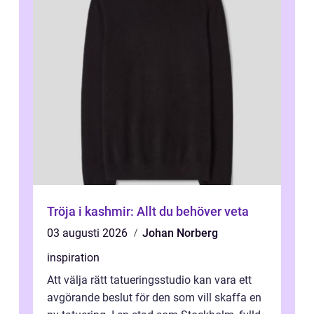
Tröja i kashmir: Allt du behöver veta
03 augusti 2026
Johan Norberg
inspiration
Att välja rätt tatueringsstudio kan vara ett
avgörande beslut för den som vill skaffa en