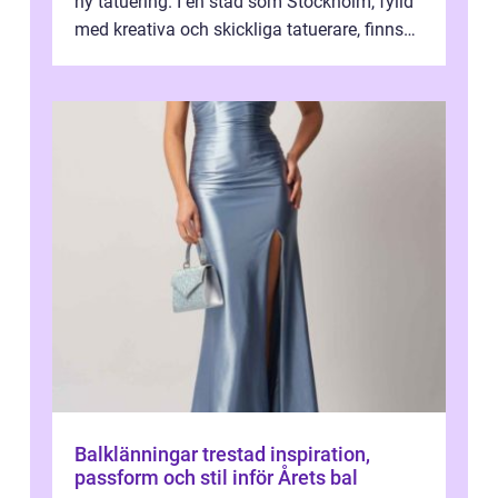
ny tatuering. I en stad som Stockholm, fylld
med kreativa och skickliga tatuerare, finns
de...
Balklänningar trestad inspiration,
passform och stil inför Årets bal