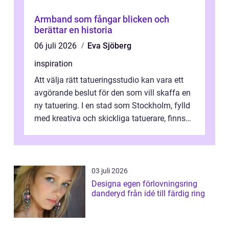
Armband som fångar blicken och
berättar en historia
06 juli 2026
Eva Sjöberg
inspiration
Att välja rätt tatueringsstudio kan vara ett
avgörande beslut för den som vill skaffa en
ny tatuering. I en stad som Stockholm, fylld
med kreativa och skickliga tatuerare, finns
de...
03 juli 2026
Designa egen förlovningsring
danderyd från idé till färdig ring