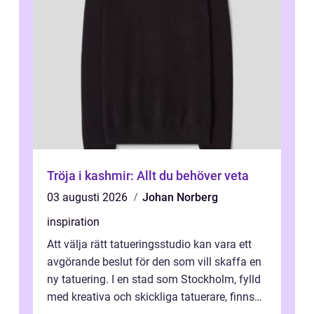
Tröja i kashmir: Allt du behöver veta
03 augusti 2026
Johan Norberg
inspiration
Att välja rätt tatueringsstudio kan vara ett
avgörande beslut för den som vill skaffa en
ny tatuering. I en stad som Stockholm, fylld
med kreativa och skickliga tatuerare, finns