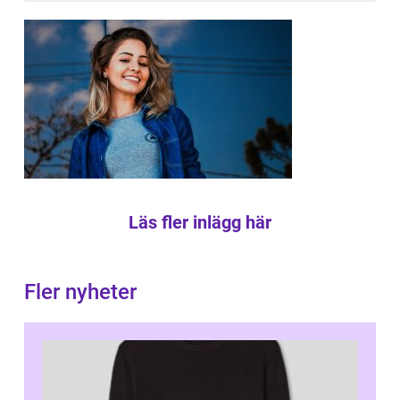
Läs fler inlägg här
Fler nyheter