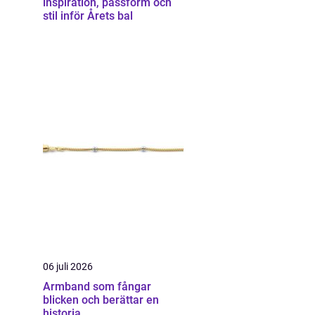
inspiration, passform och
stil inför Årets bal
06 juli 2026
Armband som fångar
blicken och berättar en
historia