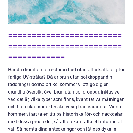
========================
========================
============
Har du drömt om en solbrun hud utan att utsätta dig för
farliga UV-strålar? Då är brun utan sol droppar din
räddning! I denna artikel kommer vi att ge dig en
grundlig översikt över brun utan sol droppar, inklusive
vad det är, vilka typer som finns, kvantitativa mätningar
och hur olika produkter skiljer sig från varandra. Vidare
kommer vi att ta en titt på historiska för- och nackdelar
med dessa produkter, så att du kan fatta ett informerat
val. Så hämta dina anteckningar och låt oss dyka in i