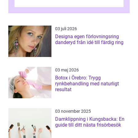
de...
03 juli 2026
Designa egen förlovningsring
danderyd från idé till färdig ring
03 maj 2026
Botox i Örebro: Trygg
rynkbehandling med naturligt
resultat
03 november 2025
Damklippning i Kungsbacka: En
guide till ditt nästa frisörbesök