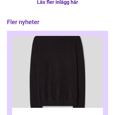
Läs fler inlägg här
Fler nyheter