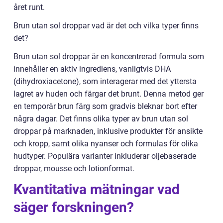
året runt.
Brun utan sol droppar vad är det och vilka typer finns
det?
Brun utan sol droppar är en koncentrerad formula som
innehåller en aktiv ingrediens, vanligtvis DHA
(dihydroxiacetone), som interagerar med det yttersta
lagret av huden och färgar det brunt. Denna metod ger
en temporär brun färg som gradvis bleknar bort efter
några dagar. Det finns olika typer av brun utan sol
droppar på marknaden, inklusive produkter för ansikte
och kropp, samt olika nyanser och formulas för olika
hudtyper. Populära varianter inkluderar oljebaserade
droppar, mousse och lotionformat.
Kvantitativa mätningar vad
säger forskningen?