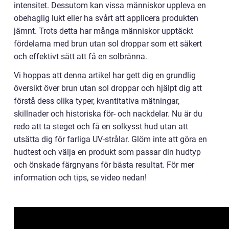
intensitet. Dessutom kan vissa människor uppleva en
obehaglig lukt eller ha svårt att applicera produkten
jämnt. Trots detta har många människor upptäckt
fördelarna med brun utan sol droppar som ett säkert
och effektivt sätt att få en solbränna.
Vi hoppas att denna artikel har gett dig en grundlig
översikt över brun utan sol droppar och hjälpt dig att
förstå dess olika typer, kvantitativa mätningar,
skillnader och historiska för- och nackdelar. Nu är du
redo att ta steget och få en solkysst hud utan att
utsätta dig för farliga UV-strålar. Glöm inte att göra en
hudtest och välja en produkt som passar din hudtyp
och önskade färgnyans för bästa resultat. För mer
information och tips, se video nedan!