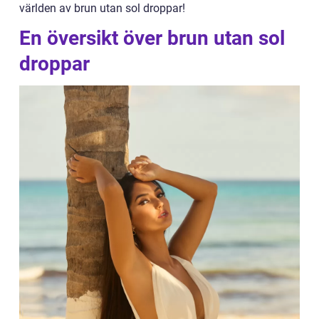
världen av brun utan sol droppar!
En översikt över brun utan sol
droppar