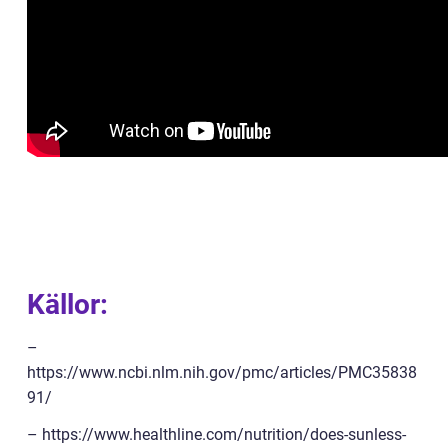
Källor:
–
https://www.ncbi.nlm.nih.gov/pmc/articles/PMC35838
91/
– https://www.healthline.com/nutrition/does-sunless-