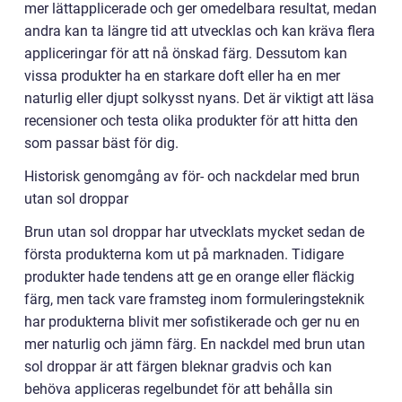
mer lättapplicerade och ger omedelbara resultat, medan
andra kan ta längre tid att utvecklas och kan kräva flera
appliceringar för att nå önskad färg. Dessutom kan
vissa produkter ha en starkare doft eller ha en mer
naturlig eller djupt solkysst nyans. Det är viktigt att läsa
recensioner och testa olika produkter för att hitta den
som passar bäst för dig.
Historisk genomgång av för- och nackdelar med brun
utan sol droppar
Brun utan sol droppar har utvecklats mycket sedan de
första produkterna kom ut på marknaden. Tidigare
produkter hade tendens att ge en orange eller fläckig
färg, men tack vare framsteg inom formuleringsteknik
har produkterna blivit mer sofistikerade och ger nu en
mer naturlig och jämn färg. En nackdel med brun utan
sol droppar är att färgen bleknar gradvis och kan
behöva appliceras regelbundet för att behålla sin