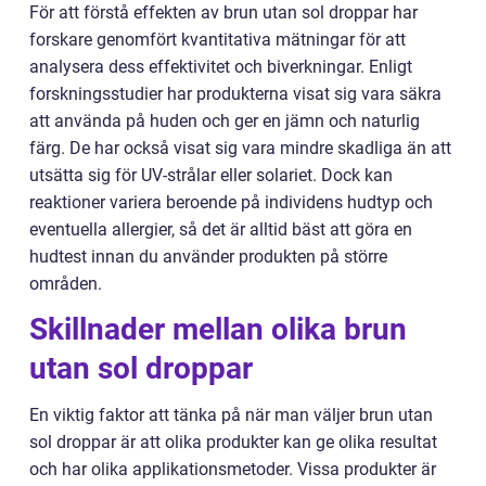
För att förstå effekten av brun utan sol droppar har
forskare genomfört kvantitativa mätningar för att
analysera dess effektivitet och biverkningar. Enligt
forskningsstudier har produkterna visat sig vara säkra
att använda på huden och ger en jämn och naturlig
färg. De har också visat sig vara mindre skadliga än att
utsätta sig för UV-strålar eller solariet. Dock kan
reaktioner variera beroende på individens hudtyp och
eventuella allergier, så det är alltid bäst att göra en
hudtest innan du använder produkten på större
områden.
Skillnader mellan olika brun
utan sol droppar
En viktig faktor att tänka på när man väljer brun utan
sol droppar är att olika produkter kan ge olika resultat
och har olika applikationsmetoder. Vissa produkter är