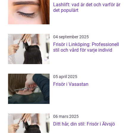
Lashlift: vad är det och varför är
det populärt
04 september 2025
Frisör i Linköping: Professionell
stil och vård för varje individ
05 april 2025
Frisör i Vasastan
06 mars 2025
Ditt hår, din stil: Frisör i Älvsjö