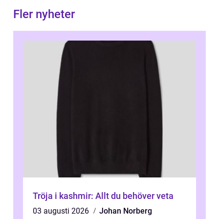
Fler nyheter
Tröja i kashmir: Allt du behöver veta
03 augusti 2026
Johan Norberg