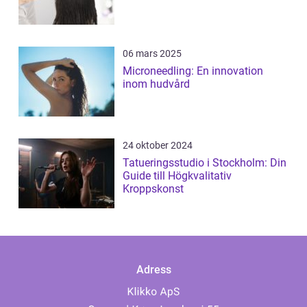
06 mars 2025
Microneedling: En innovation
inom hudvård
24 oktober 2024
Tatueringsstudio i Stockholm: Din
Guide till Högkvalitativ
Kroppskonst
Adress