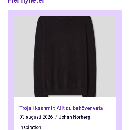
Fler nyheter
Tröja i kashmir: Allt du behöver veta
03 augusti 2026
Johan Norberg
inspiration