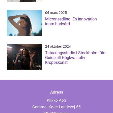
06 mars 2025
Microneedling: En innovation
inom hudvård
24 oktober 2024
Tatueringsstudio i Stockholm: Din
Guide till Högkvalitativ
Kroppskonst
Adress