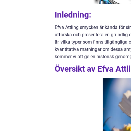
Inledning:
Efva Attling smycken är kända för sin
utforska och presentera en grundlig 
är, vilka typer som finns tillgänglig
kvantitativa mätningar om dessa smy
kommer vi att ge en historisk genomg
Översikt av Efva Att