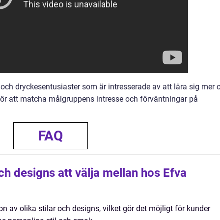
 och dryckesentusiaster som är intresserade av att lära sig mer
 för att matcha målgruppens intresse och förväntningar på
FAQ
och designs att välja mellan hos Efva
on av olika stilar och designs, vilket gör det möjligt för kunder