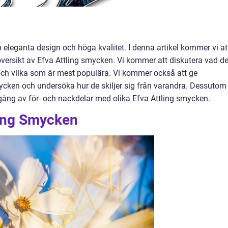
 eleganta design och höga kvalitet. I denna artikel kommer vi at
översikt av Efva Attling smycken. Vi kommer att diskutera vad de
a och vilka som är mest populära. Vi kommer också att ge
cken och undersöka hur de skiljer sig från varandra. Dessutom
ång av för- och nackdelar med olika Efva Attling smycken.
ling Smycken