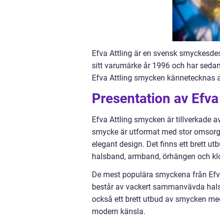
Efva Attling är en svensk smyckesde
sitt varumärke år 1996 och har seda
Efva Attling smycken kännetecknas av
Presentation av Efv
Efva Attling smycken är tillverkade a
smycke är utformat med stor omsorg
elegant design. Det finns ett brett ut
halsband, armband, örhängen och kl
De mest populära smyckena från Efva 
består av vackert sammanvävda halsb
också ett brett utbud av smycken me
modern känsla.