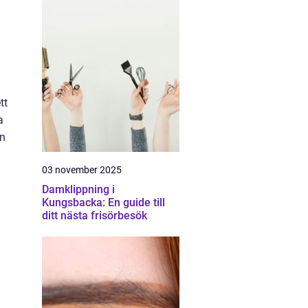
tt
a
en
03 november 2025
Damklippning i
Kungsbacka: En guide till
ditt nästa frisörbesök