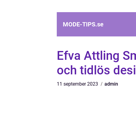
MODE-TIPS.
se
Efva Attling S
och tidlös des
11 september 2023
admin