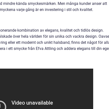
 med mindre kända smyckesmärken. Men många kunder anser att
yckena varje gång är en investering i stil och kvalitet.
onerande kombination av elegans, kvalitet och tidlös design.
lskade över hela världen för sin unika och vackra design. Oavse
 ring eller ett modernt och unikt halsband, finns det något för all
tera i ett smycke från Efva Attling och addera elegans till din eg