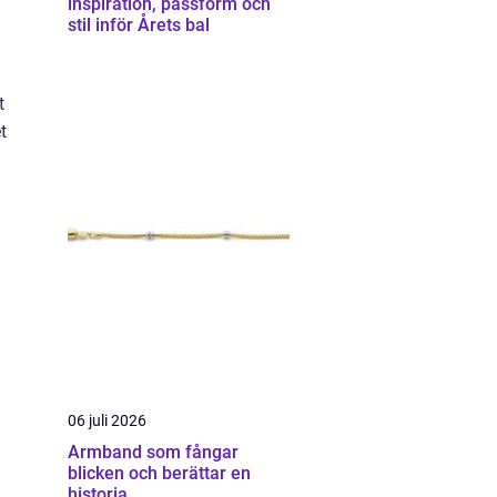
inspiration, passform och
stil inför Årets bal
t
t
06 juli 2026
Armband som fångar
blicken och berättar en
historia