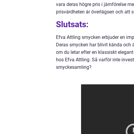
vara deras högre pris i jämförelse
prisvärdheten är överlägsen och att sm
Slutsats:
Efva Attling smycken erbjuder en imp
Deras smycken har blivit kända och ä
om du letar efter en klassiskt elegant
hos Efva Attling. Så varför inte inves
smyckesamling?