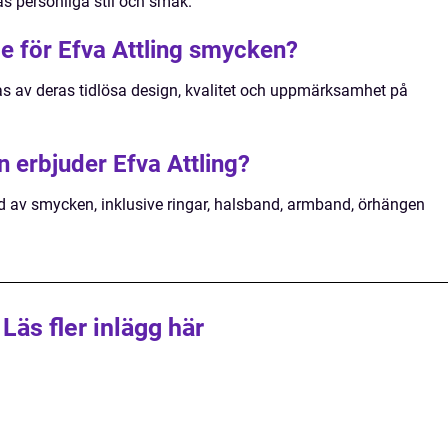
s personliga stil och smak.
e för Efva Attling smycken?
s av deras tidlösa design, kvalitet och uppmärksamhet på
 erbjuder Efva Attling?
bud av smycken, inklusive ringar, halsband, armband, örhängen
Läs fler inlägg här