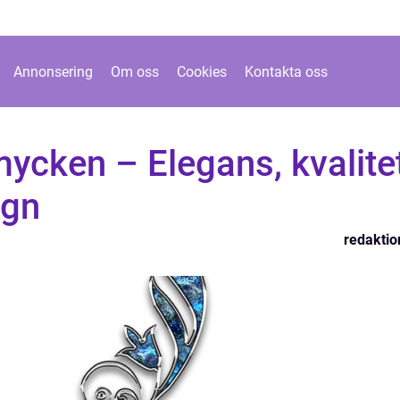
Annonsering
Om oss
Cookies
Kontakta oss
mycken – Elegans, kvalite
ign
redaktio