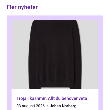
Fler nyheter
Tröja i kashmir: Allt du behöver veta
03 augusti 2026
Johan Norberg