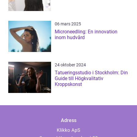
06 mars 2025
Microneedling: En innovation
inom hudvård
24 oktober 2024
Tatueringsstudio i Stockholm: Din
Guide till Högkvalitativ
Kroppskonst
Adress