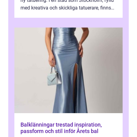
ny tatuering. I en stad som Stockholm, fylld
med kreativa och skickliga tatuerare, finns
de...
Balklänningar trestad inspiration,
passform och stil inför Årets bal