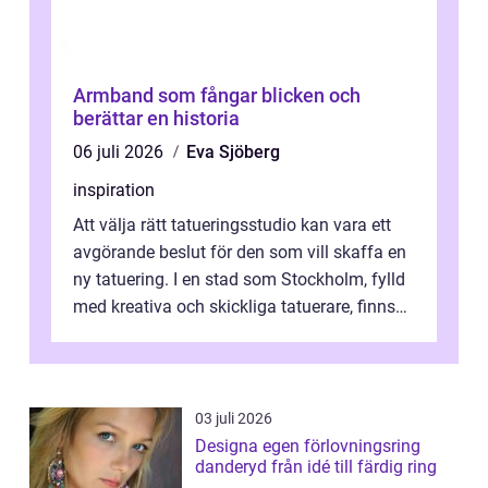
Armband som fångar blicken och
berättar en historia
06 juli 2026
Eva Sjöberg
inspiration
Att välja rätt tatueringsstudio kan vara ett
avgörande beslut för den som vill skaffa en
ny tatuering. I en stad som Stockholm, fylld
med kreativa och skickliga tatuerare, finns
de...
03 juli 2026
Designa egen förlovningsring
danderyd från idé till färdig ring