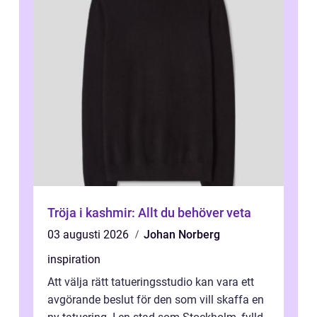
Tröja i kashmir: Allt du behöver veta
03 augusti 2026
Johan Norberg
inspiration
Att välja rätt tatueringsstudio kan vara ett
avgörande beslut för den som vill skaffa en