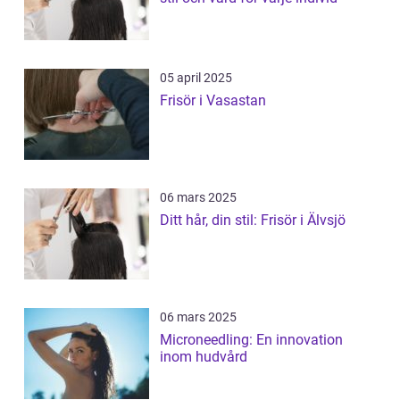
05 april 2025
Frisör i Vasastan
06 mars 2025
Ditt hår, din stil: Frisör i Älvsjö
06 mars 2025
Microneedling: En innovation
inom hudvård