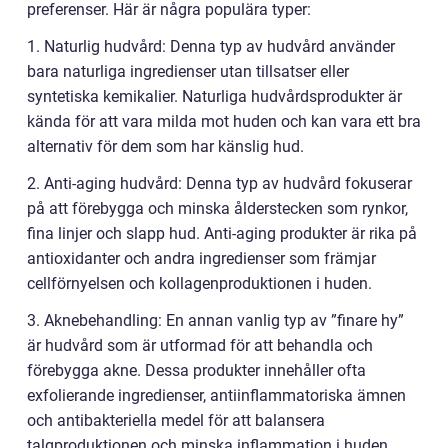
preferenser. Här är några populära typer:
1. Naturlig hudvård: Denna typ av hudvård använder
bara naturliga ingredienser utan tillsatser eller
syntetiska kemikalier. Naturliga hudvårdsprodukter är
kända för att vara milda mot huden och kan vara ett bra
alternativ för dem som har känslig hud.
2. Anti-aging hudvård: Denna typ av hudvård fokuserar
på att förebygga och minska ålderstecken som rynkor,
fina linjer och slapp hud. Anti-aging produkter är rika på
antioxidanter och andra ingredienser som främjar
cellförnyelsen och kollagenproduktionen i huden.
3. Aknebehandling: En annan vanlig typ av ”finare hy”
är hudvård som är utformad för att behandla och
förebygga akne. Dessa produkter innehåller ofta
exfolierande ingredienser, antiinflammatoriska ämnen
och antibakteriella medel för att balansera
talgproduktionen och minska inflammation i huden.