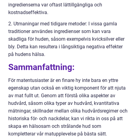
ingredienserna var oftast lättillgängliga och
kostnadseffektiva.
2. Utmaningar med tidigare metoder: I vissa gamla
traditioner användes ingredienser som kan vara
skadliga för huden, såsom exempelvis kvicksilver eller
bly. Detta kan resultera i långsiktiga negativa effekter
på hudens hälsa.
Sammanfattning:
För matentusiaster är en finare hy inte bara en yttre
egenskap utan också en viktig komponent för att njuta
av mat fullt ut. Genom att förstå olika aspekter av
hudvård, såsom olika typer av hudvård, kvantitativa
mätningar, skillnader mellan olika hudvårdsregimer och
historiska för- och nackdelar, kan vi rikta in oss på att
skapa en hälsosam och strålande hud som
kompletterar vår matupplevelse på bästa sätt.