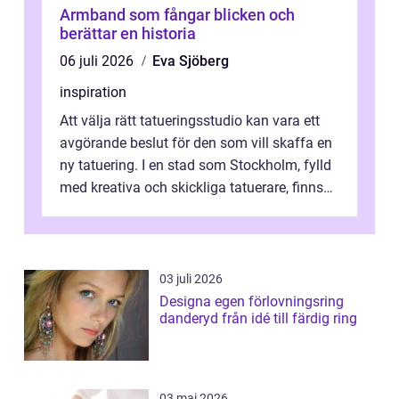
Armband som fångar blicken och
berättar en historia
06 juli 2026
Eva Sjöberg
inspiration
Att välja rätt tatueringsstudio kan vara ett
avgörande beslut för den som vill skaffa en
ny tatuering. I en stad som Stockholm, fylld
med kreativa och skickliga tatuerare, finns
de...
03 juli 2026
Designa egen förlovningsring
danderyd från idé till färdig ring
03 maj 2026