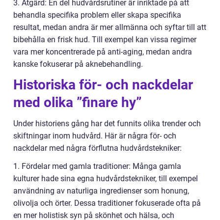
3. Åtgärd: En del hudvårdsrutiner är inriktade på att
behandla specifika problem eller skapa specifika
resultat, medan andra är mer allmänna och syftar till att
bibehålla en frisk hud. Till exempel kan vissa regimer
vara mer koncentrerade på anti-aging, medan andra
kanske fokuserar på aknebehandling.
Historiska för- och nackdelar
med olika ”finare hy”
Under historiens gång har det funnits olika trender och
skiftningar inom hudvård. Här är några för- och
nackdelar med några förflutna hudvårdstekniker:
1. Fördelar med gamla traditioner: Många gamla
kulturer hade sina egna hudvårdstekniker, till exempel
användning av naturliga ingredienser som honung,
olivolja och örter. Dessa traditioner fokuserade ofta på
en mer holistisk syn på skönhet och hälsa, och