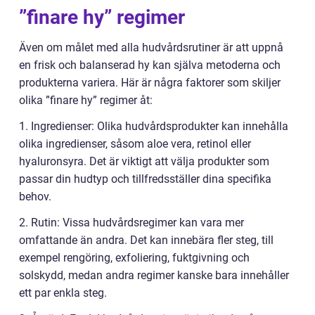
”finare hy” regimer
Även om målet med alla hudvårdsrutiner är att uppnå
en frisk och balanserad hy kan själva metoderna och
produkterna variera. Här är några faktorer som skiljer
olika ”finare hy” regimer åt:
1. Ingredienser: Olika hudvårdsprodukter kan innehålla
olika ingredienser, såsom aloe vera, retinol eller
hyaluronsyra. Det är viktigt att välja produkter som
passar din hudtyp och tillfredsställer dina specifika
behov.
2. Rutin: Vissa hudvårdsregimer kan vara mer
omfattande än andra. Det kan innebära fler steg, till
exempel rengöring, exfoliering, fuktgivning och
solskydd, medan andra regimer kanske bara innehåller
ett par enkla steg.