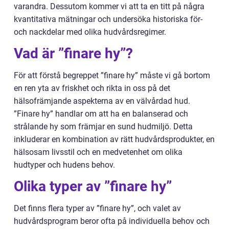
varandra. Dessutom kommer vi att ta en titt på några
kvantitativa mätningar och undersöka historiska för-
och nackdelar med olika hudvårdsregimer.
Vad är ”finare hy”?
För att förstå begreppet ”finare hy” måste vi gå bortom
en ren yta av friskhet och rikta in oss på det
hälsofrämjande aspekterna av en välvårdad hud.
”Finare hy” handlar om att ha en balanserad och
strålande hy som främjar en sund hudmiljö. Detta
inkluderar en kombination av rätt hudvårdsprodukter, en
hälsosam livsstil och en medvetenhet om olika
hudtyper och hudens behov.
Olika typer av ”finare hy”
Det finns flera typer av ”finare hy”, och valet av
hudvårdsprogram beror ofta på individuella behov och