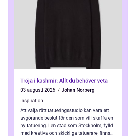
Tröja i kashmir: Allt du behöver veta
03 augusti 2026
Johan Norberg
inspiration
Att välja rätt tatueringsstudio kan vara ett
avgörande beslut för den som vill skaffa en
ny tatuering. I en stad som Stockholm, fylld
med kreativa och skickliga tatuerare, finns