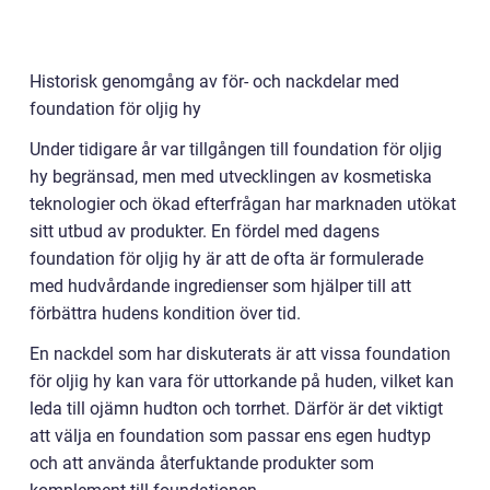
Historisk genomgång av för- och nackdelar med
foundation för oljig hy
Under tidigare år var tillgången till foundation för oljig
hy begränsad, men med utvecklingen av kosmetiska
teknologier och ökad efterfrågan har marknaden utökat
sitt utbud av produkter. En fördel med dagens
foundation för oljig hy är att de ofta är formulerade
med hudvårdande ingredienser som hjälper till att
förbättra hudens kondition över tid.
En nackdel som har diskuterats är att vissa foundation
för oljig hy kan vara för uttorkande på huden, vilket kan
leda till ojämn hudton och torrhet. Därför är det viktigt
att välja en foundation som passar ens egen hudtyp
och att använda återfuktande produkter som