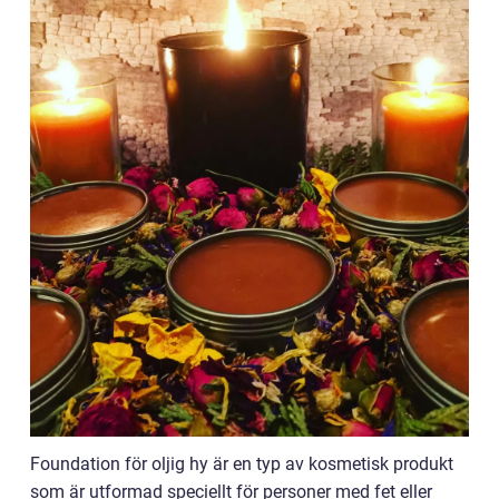
Foundation för oljig hy är en typ av kosmetisk produkt
som är utformad speciellt för personer med fet eller