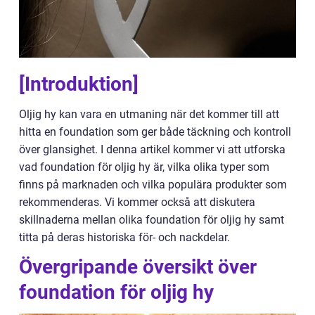
[Introduktion]
Oljig hy kan vara en utmaning när det kommer till att
hitta en foundation som ger både täckning och kontroll
över glansighet. I denna artikel kommer vi att utforska
vad foundation för oljig hy är, vilka olika typer som
finns på marknaden och vilka populära produkter som
rekommenderas. Vi kommer också att diskutera
skillnaderna mellan olika foundation för oljig hy samt
titta på deras historiska för- och nackdelar.
Övergripande översikt över
foundation för oljig hy