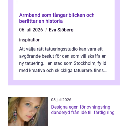
Armband som fångar blicken och
berättar en historia
06 juli 2026
Eva Sjöberg
inspiration
Att välja rätt tatueringsstudio kan vara ett
avgörande beslut för den som vill skaffa en
ny tatuering. I en stad som Stockholm, fylld
med kreativa och skickliga tatuerare, finns
de...
03 juli 2026
Designa egen förlovningsring
danderyd från idé till färdig ring