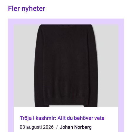
Fler nyheter
Tröja i kashmir: Allt du behöver veta
03 augusti 2026
Johan Norberg