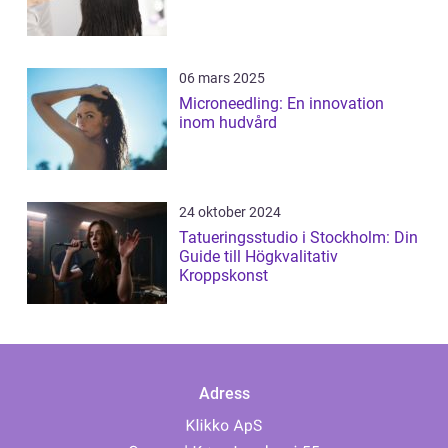
06 mars 2025
Microneedling: En innovation
inom hudvård
24 oktober 2024
Tatueringsstudio i Stockholm: Din
Guide till Högkvalitativ
Kroppskonst
Adress