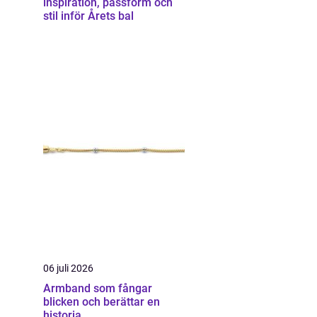
inspiration, passform och
stil inför Årets bal
06 juli 2026
Armband som fångar
blicken och berättar en
historia