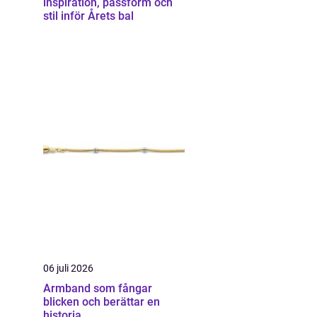
inspiration, passform och
stil inför Årets bal
06 juli 2026
Armband som fångar
blicken och berättar en
historia