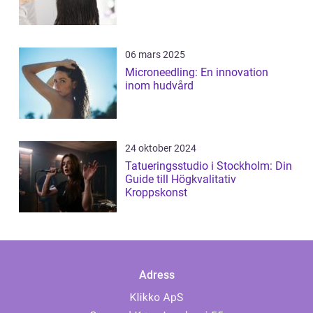
06 mars 2025
Microneedling: En innovation
inom hudvård
24 oktober 2024
Tatueringsstudio i Stockholm: Din
Guide till Högkvalitativ
Kroppskonst
Adress