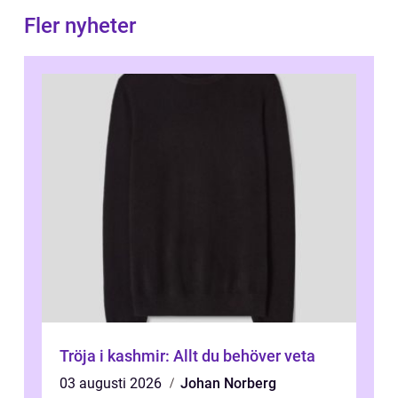
Fler nyheter
Tröja i kashmir: Allt du behöver veta
03 augusti 2026
Johan Norberg