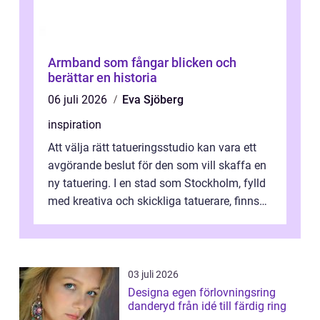
Armband som fångar blicken och
berättar en historia
06 juli 2026
Eva Sjöberg
inspiration
Att välja rätt tatueringsstudio kan vara ett
avgörande beslut för den som vill skaffa en
ny tatuering. I en stad som Stockholm, fylld
med kreativa och skickliga tatuerare, finns
de...
03 juli 2026
Designa egen förlovningsring
danderyd från idé till färdig ring