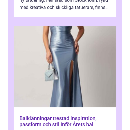
ny tatuering. I en stad som Stockholm, fylld
med kreativa och skickliga tatuerare, finns
de...
Balklänningar trestad inspiration,
passform och stil inför Årets bal