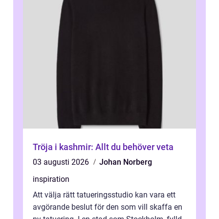
Tröja i kashmir: Allt du behöver veta
03 augusti 2026
Johan Norberg
inspiration
Att välja rätt tatueringsstudio kan vara ett
avgörande beslut för den som vill skaffa en