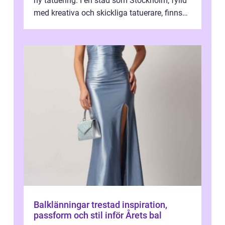
ny tatuering. I en stad som Stockholm, fylld
med kreativa och skickliga tatuerare, finns
de...
Balklänningar trestad inspiration,
passform och stil inför Årets bal