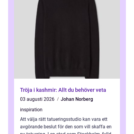
Tröja i kashmir: Allt du behöver veta
03 augusti 2026
Johan Norberg
inspiration
Att välja rätt tatueringsstudio kan vara ett
avgörande beslut för den som vill skaffa en