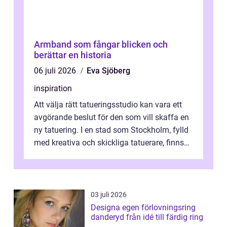
Armband som fångar blicken och
berättar en historia
06 juli 2026
Eva Sjöberg
inspiration
Att välja rätt tatueringsstudio kan vara ett
avgörande beslut för den som vill skaffa en
ny tatuering. I en stad som Stockholm, fylld
med kreativa och skickliga tatuerare, finns
de...
03 juli 2026
Designa egen förlovningsring
danderyd från idé till färdig ring