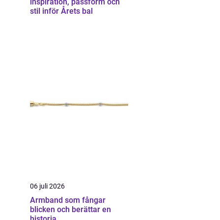
inspiration, passform och
stil inför Årets bal
06 juli 2026
Armband som fångar
blicken och berättar en
historia