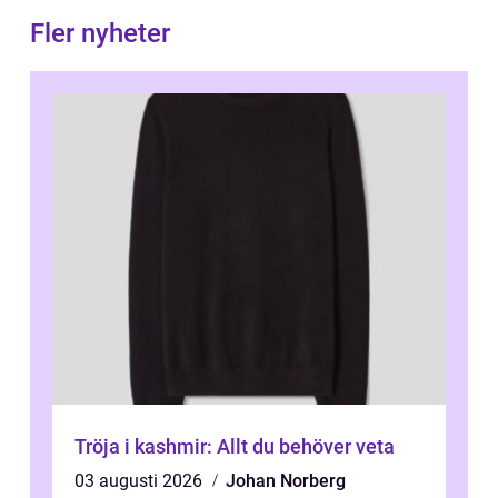
Fler nyheter
Tröja i kashmir: Allt du behöver veta
03 augusti 2026
Johan Norberg