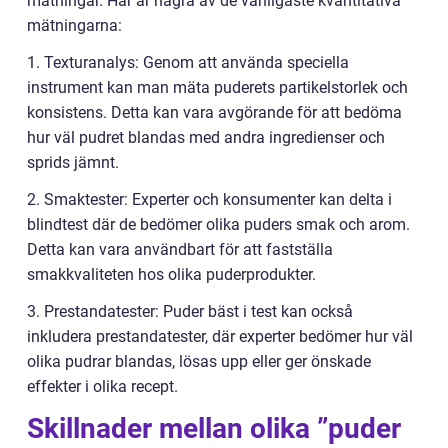
mätningar. Här är några av de vanligaste kvantitativa
mätningarna:
1. Texturanalys: Genom att använda speciella
instrument kan man mäta puderets partikelstorlek och
konsistens. Detta kan vara avgörande för att bedöma
hur väl pudret blandas med andra ingredienser och
sprids jämnt.
2. Smaktester: Experter och konsumenter kan delta i
blindtest där de bedömer olika puders smak och arom.
Detta kan vara användbart för att fastställa
smakkvaliteten hos olika puderprodukter.
3. Prestandatester: Puder bäst i test kan också
inkludera prestandatester, där experter bedömer hur väl
olika pudrar blandas, lösas upp eller ger önskade
effekter i olika recept.
Skillnader mellan olika ”puder