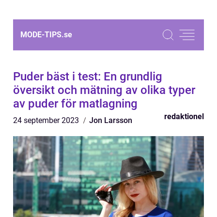
MODE-TIPS.
se
Puder bäst i test: En grundlig
översikt och mätning av olika typer
av puder för matlagning
redaktionel
24 september 2023
Jon Larsson