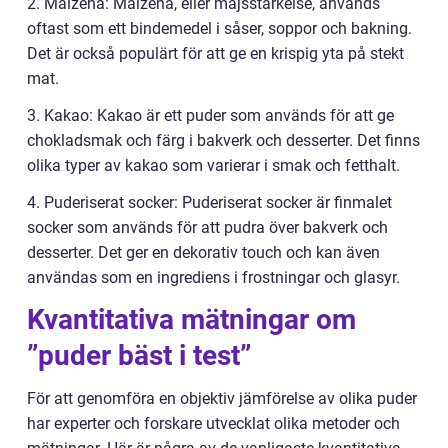
2. Maizena: Maizena, eller majsstärkelse, används
oftast som ett bindemedel i såser, soppor och bakning.
Det är också populärt för att ge en krispig yta på stekt
mat.
3. Kakao: Kakao är ett puder som används för att ge
chokladsmak och färg i bakverk och desserter. Det finns
olika typer av kakao som varierar i smak och fetthalt.
4. Puderiserat socker: Puderiserat socker är finmalet
socker som används för att pudra över bakverk och
desserter. Det ger en dekorativ touch och kan även
användas som en ingrediens i frostningar och glasyr.
Kvantitativa mätningar om
”puder bäst i test”
För att genomföra en objektiv jämförelse av olika puder
har experter och forskare utvecklat olika metoder och