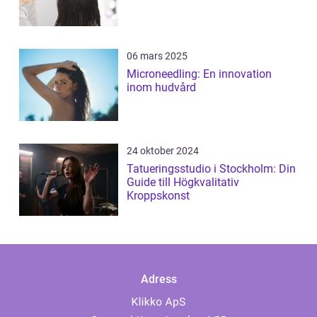
06 mars 2025
Microneedling: En innovation
inom hudvård
24 oktober 2024
Tatueringsstudio i Stockholm: Din
Guide till Högkvalitativ
Kroppskonst
Adress