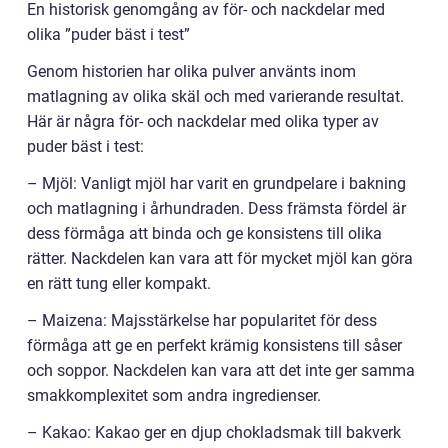
En historisk genomgång av för- och nackdelar med
olika ”puder bäst i test”
Genom historien har olika pulver använts inom
matlagning av olika skäl och med varierande resultat.
Här är några för- och nackdelar med olika typer av
puder bäst i test:
– Mjöl: Vanligt mjöl har varit en grundpelare i bakning
och matlagning i århundraden. Dess främsta fördel är
dess förmåga att binda och ge konsistens till olika
rätter. Nackdelen kan vara att för mycket mjöl kan göra
en rätt tung eller kompakt.
– Maizena: Majsstärkelse har popularitet för dess
förmåga att ge en perfekt krämig konsistens till såser
och soppor. Nackdelen kan vara att det inte ger samma
smakkomplexitet som andra ingredienser.
– Kakao: Kakao ger en djup chokladsmak till bakverk