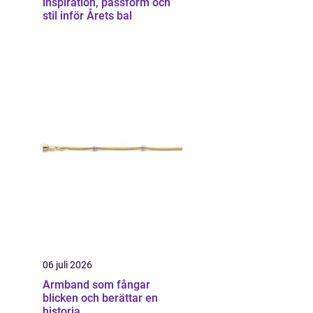
inspiration, passform och
stil inför Årets bal
06 juli 2026
Armband som fångar
blicken och berättar en
historia