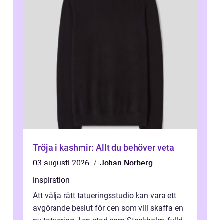
Tröja i kashmir: Allt du behöver veta
03 augusti 2026
Johan Norberg
inspiration
Att välja rätt tatueringsstudio kan vara ett
avgörande beslut för den som vill skaffa en