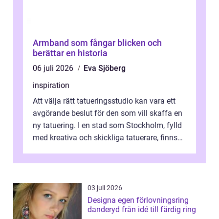
Armband som fångar blicken och
berättar en historia
06 juli 2026
Eva Sjöberg
inspiration
Att välja rätt tatueringsstudio kan vara ett
avgörande beslut för den som vill skaffa en
ny tatuering. I en stad som Stockholm, fylld
med kreativa och skickliga tatuerare, finns
de...
03 juli 2026
Designa egen förlovningsring
danderyd från idé till färdig ring