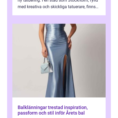
ny tatuering. I en stad som Stockholm, fylld
med kreativa och skickliga tatuerare, finns
de...
Balklänningar trestad inspiration,
passform och stil inför Årets bal