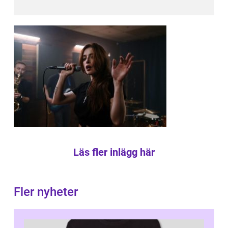
Läs fler inlägg här
Fler nyheter