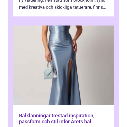
ny tatuering. I en stad som Stockholm, fylld
med kreativa och skickliga tatuerare, finns
de...
Balklänningar trestad inspiration,
passform och stil inför Årets bal