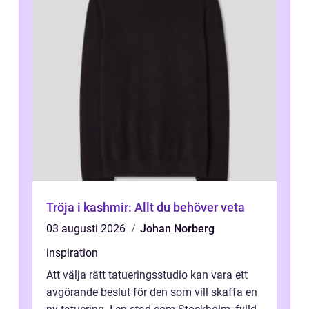
Tröja i kashmir: Allt du behöver veta
03 augusti 2026
Johan Norberg
inspiration
Att välja rätt tatueringsstudio kan vara ett
avgörande beslut för den som vill skaffa en