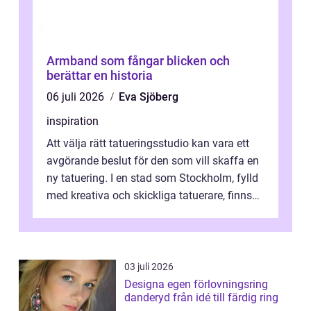
Armband som fångar blicken och
berättar en historia
06 juli 2026
Eva Sjöberg
inspiration
Att välja rätt tatueringsstudio kan vara ett
avgörande beslut för den som vill skaffa en
ny tatuering. I en stad som Stockholm, fylld
med kreativa och skickliga tatuerare, finns
de...
03 juli 2026
Designa egen förlovningsring
danderyd från idé till färdig ring