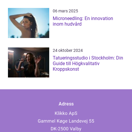
06 mars 2025
Microneedling: En innovation
inom hudvård
24 oktober 2024
Tatueringsstudio i Stockholm: Din
Guide till Högkvalitativ
Kroppskonst
Adress