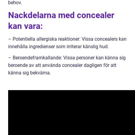
behov.
Nackdelarna med concealer
kan vara:
– Potentiella allergiska reaktioner: Vissa concealers kan
innehålla ingredienser som irriterar känslig hud.
– Beroendeframkallande: Vissa personer kan känna sig
beroende av att använda concealer dagligen för att
känna sig bekväma.