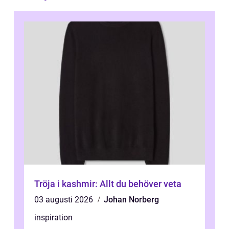
Tröja i kashmir: Allt du behöver veta
03 augusti 2026
Johan Norberg
inspiration