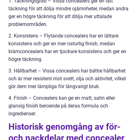
1. Täckningsgrad – Vissa concealers ger en lätt
täckning för att dölja mindre ojämnheter, medan andra
ger en högre täckning för att dölja mer uttalade
problemområden.
2. Konsistens – Flytande concealers har en lättare
konsistens och ger en mer naturlig finish, medan
krämconcealers har en tjockare konsistens och ger en
högre täckning.
3. Hållbarhet – Vissa concealers har bättre hållbarhet
och är mer resistent mot svett, olja och aktivitet, vilket
gör dem mer lämpliga för långvarigt bruk.
4. Finish – Concealers kan ge en matt, satin eller
glansig finish beroende på deras formula och
ingredienser.
Historisk genomgång av för-
och nackdelar med concealer