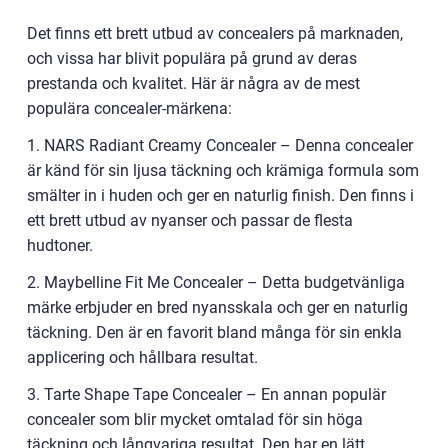
Det finns ett brett utbud av concealers på marknaden,
och vissa har blivit populära på grund av deras
prestanda och kvalitet. Här är några av de mest
populära concealer-märkena:
1. NARS Radiant Creamy Concealer – Denna concealer
är känd för sin ljusa täckning och krämiga formula som
smälter in i huden och ger en naturlig finish. Den finns i
ett brett utbud av nyanser och passar de flesta
hudtoner.
2. Maybelline Fit Me Concealer – Detta budgetvänliga
märke erbjuder en bred nyansskala och ger en naturlig
täckning. Den är en favorit bland många för sin enkla
applicering och hållbara resultat.
3. Tarte Shape Tape Concealer – En annan populär
concealer som blir mycket omtalad för sin höga
täckning och långvariga resultat. Den har en lätt