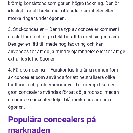
krämig konsistens som ger en högre täckning. Den är
idealisk för att täcka mer uttalade ojämnheter eller
mörka ringar under ögonen.
3. Stickconcealer – Denna typ av concealer kommer i
en stiftform och är perfekt för att ta med sig på resan.
Den ger en lätt till medelhög täckning och kan
användas för att dölja mindre ojämnheter eller för att ge
extra ljus kring ögonen.
4. Färgkorrigering – Färgkorrigering är en annan form
av concealer som används för att neutralisera olika
hudtoner och problemområden. Till exempel kan en
grön concealer användas för att dölja rodnad, medan
en orange concealer döljer blå mörka ringar under
ögonen.
Populära concealers på
marknaden