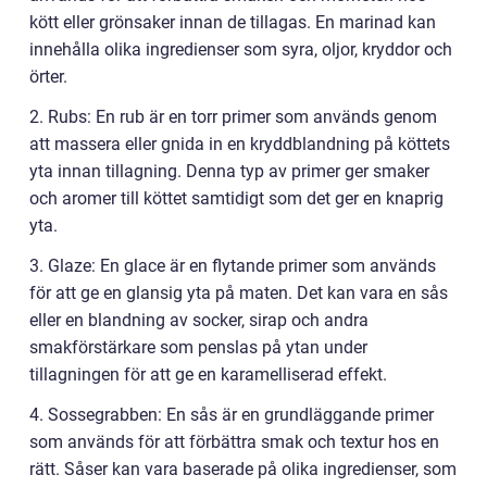
kött eller grönsaker innan de tillagas. En marinad kan
innehålla olika ingredienser som syra, oljor, kryddor och
örter.
2. Rubs: En rub är en torr primer som används genom
att massera eller gnida in en kryddblandning på köttets
yta innan tillagning. Denna typ av primer ger smaker
och aromer till köttet samtidigt som det ger en knaprig
yta.
3. Glaze: En glace är en flytande primer som används
för att ge en glansig yta på maten. Det kan vara en sås
eller en blandning av socker, sirap och andra
smakförstärkare som penslas på ytan under
tillagningen för att ge en karamelliserad effekt.
4. Sossegrabben: En sås är en grundläggande primer
som används för att förbättra smak och textur hos en
rätt. Såser kan vara baserade på olika ingredienser, som