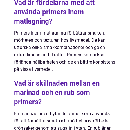
Vad är fördelarna med att
använda primers inom
matlagning?
Primers inom matlagning förbättrar smaken,
mörheten och texturen hos livsmedel. De kan
utforska olika smakkombinationer och ge en
extra dimension till rätter. Primers kan också
förlänga hållbarheten och ge en bättre konsistens
på vissa livsmedel.
Vad är skillnaden mellan en
marinad och en rub som
primers?
En marinad är en flytande primer som används
för att förbättra smak och mörhet hos kött eller
grönsaker genom att suga in i ytan. En rub är en