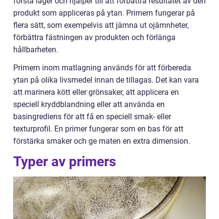
första lager och hjälper till att förbättra resultatet av den
produkt som appliceras på ytan. Primern fungerar på
flera sätt, som exempelvis att jämna ut ojämnheter,
förbättra fästningen av produkten och förlänga
hållbarheten.
Primern inom matlagning används för att förbereda
ytan på olika livsmedel innan de tillagas. Det kan vara
att marinera kött eller grönsaker, att applicera en
speciell kryddblandning eller att använda en
basingrediens för att få en speciell smak- eller
texturprofil. En primer fungerar som en bas för att
förstärka smaker och ge maten en extra dimension.
Typer av primers