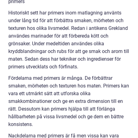
primers
Historiskt sett har primers inom matlagning använts
under lång tid för att förbättra smaken, mörheten och
texturen hos olika livsmedel. Redan i antikens Grekland
användes marinader för att förbereda kött och
grönsaker. Under medeltiden användes olika
kryddblandningar och rubs för att ge smak och arom till
maten. Sedan dess har tekniker och ingredienser för
primers utvecklats och förfinats.
Fördelarna med primers är många. De förbättrar
smaken, mörheten och texturen hos maten. Primers kan
vara ett utmärkt sätt att utforska olika
smakkombinationer och ge en extra dimension till en
rätt. Dessutom kan primers hjälpa till att förlänga
hållbarheten på vissa livsmedel och ge dem en bättre
konsistens.
Nackdelarna med primers är få men vissa kan vara