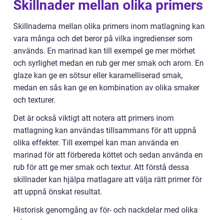
Skillnader mellan olika primers
Skillnaderna mellan olika primers inom matlagning kan
vara många och det beror på vilka ingredienser som
används. En marinad kan till exempel ge mer mörhet
och syrlighet medan en rub ger mer smak och arom. En
glaze kan ge en sötsur eller karamelliserad smak,
medan en sås kan ge en kombination av olika smaker
och texturer.
Det är också viktigt att notera att primers inom
matlagning kan användas tillsammans för att uppnå
olika effekter. Till exempel kan man använda en
marinad för att förbereda köttet och sedan använda en
rub för att ge mer smak och textur. Att förstå dessa
skillnader kan hjälpa matlagare att välja rätt primer för
att uppnå önskat resultat.
Historisk genomgång av för- och nackdelar med olika