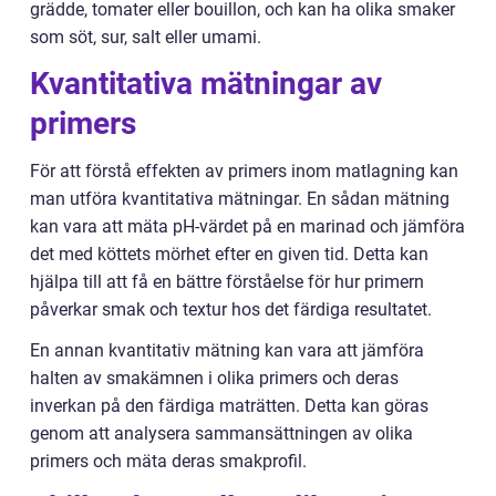
grädde, tomater eller bouillon, och kan ha olika smaker
som söt, sur, salt eller umami.
Kvantitativa mätningar av
primers
För att förstå effekten av primers inom matlagning kan
man utföra kvantitativa mätningar. En sådan mätning
kan vara att mäta pH-värdet på en marinad och jämföra
det med köttets mörhet efter en given tid. Detta kan
hjälpa till att få en bättre förståelse för hur primern
påverkar smak och textur hos det färdiga resultatet.
En annan kvantitativ mätning kan vara att jämföra
halten av smakämnen i olika primers och deras
inverkan på den färdiga maträtten. Detta kan göras
genom att analysera sammansättningen av olika
primers och mäta deras smakprofil.