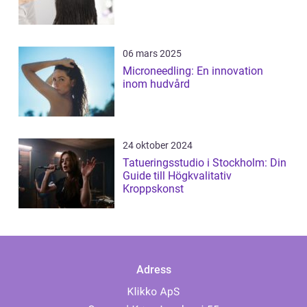
06 mars 2025
Microneedling: En innovation
inom hudvård
24 oktober 2024
Tatueringsstudio i Stockholm: Din
Guide till Högkvalitativ
Kroppskonst
Adress