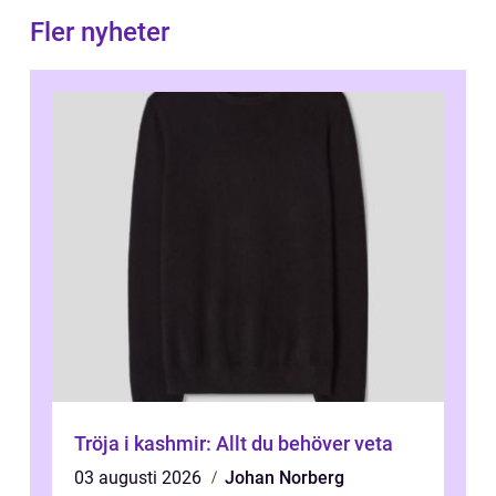
Fler nyheter
Tröja i kashmir: Allt du behöver veta
03 augusti 2026
Johan Norberg